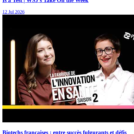
Is a Test | WSJ’s Take On the Week
12 Jul 2026
Biotechs françaises : entre succès fulgurants et défis