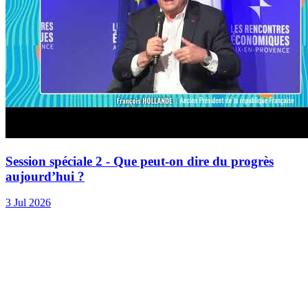
Session spéciale 2 - Que peut-on dire du progrès
aujourd’hui ?
3 Jul 2026