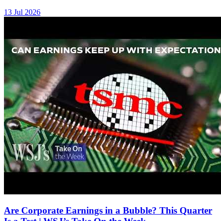
13 Jul 2026
Are Corporate Earnings in a Bubble? This Quarter