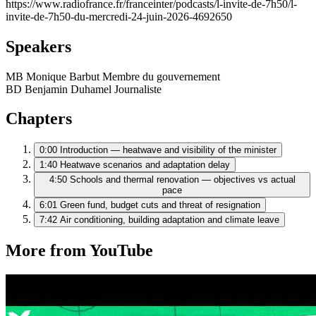
https://www.radiofrance.fr/franceinter/podcasts/l-invite-de-7h50/l-
invite-de-7h50-du-mercredi-24-juin-2026-4692650
Speakers
MB
Monique Barbut
Membre du gouvernement
BD
Benjamin Duhamel
Journaliste
Chapters
0:00
Introduction — heatwave and visibility of the minister
1:40
Heatwave scenarios and adaptation delay
4:50
Schools and thermal renovation — objectives vs actual
pace
6:01
Green fund, budget cuts and threat of resignation
7:42
Air conditioning, building adaptation and climate leave
More from YouTube