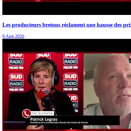
Les producteurs bretons réclament une hausse des pri
9 Aug 2026