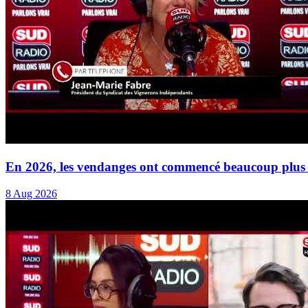
En 2026, les vendanges ont commencé beaucoup plus 
8 Aug 2026