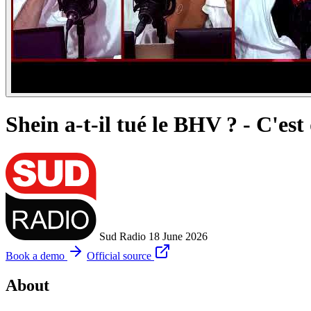
Shein a-t-il tué le BHV ? - C'es
Sud Radio
18 June 2026
Book a demo
Official source
About