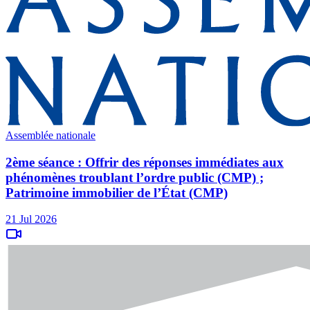
Assemblée nationale
2ème séance : Offrir des réponses immédiates aux
phénomènes troublant l’ordre public (CMP) ;
Patrimoine immobilier de l’État (CMP)
21 Jul 2026