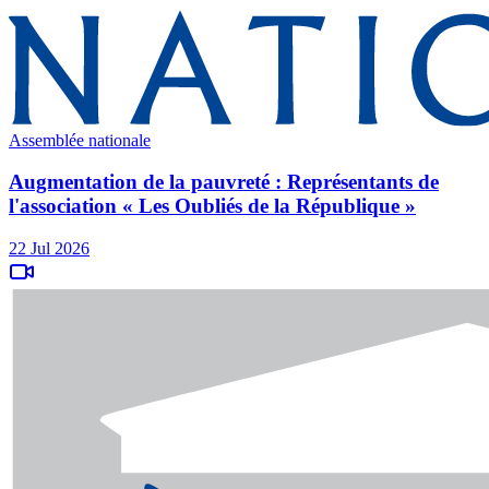
Assemblée nationale
Augmentation de la pauvreté : Représentants de
l'association « Les Oubliés de la République »
22 Jul 2026