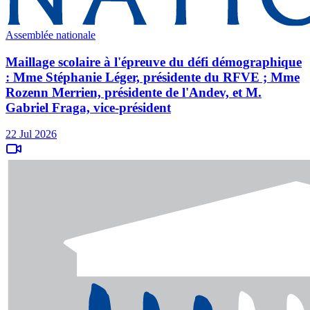
Assemblée nationale
Maillage scolaire à l'épreuve du défi démographique
: Mme Stéphanie Léger, présidente du RFVE ; Mme
Rozenn Merrien, présidente de l'Andev, et M.
Gabriel Fraga, vice-président
22 Jul 2026