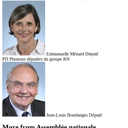
Emmanuelle Ménard
Député
PD
Plusieurs députées du groupe RN
Jean-Louis Bourlanges
Député
More from Assemblée nationale