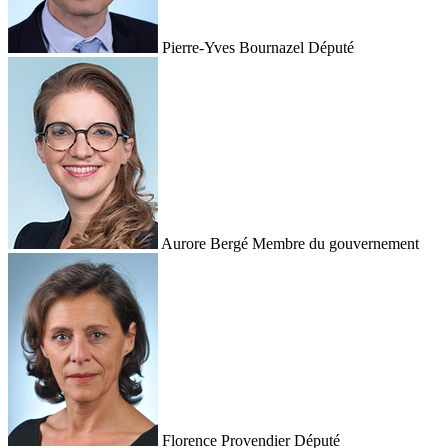
Pierre-Yves Bournazel
Député
Aurore Bergé
Membre du gouvernement
Florence Provendier
Député