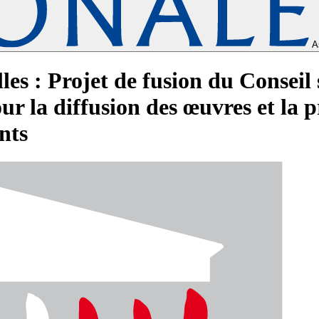
A
les : Projet de fusion du Conseil
r la diffusion des œuvres et la p
nts