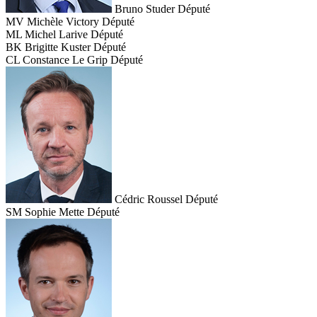
Bruno Studer
Député
MV
Michèle Victory
Député
ML
Michel Larive
Député
BK
Brigitte Kuster
Député
CL
Constance Le Grip
Député
Cédric Roussel
Député
SM
Sophie Mette
Député