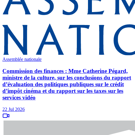
Assemblée nationale
Commission des finances : Mme Catherine Pégard,
ministre de la culture, sur les conclusions du rapport
d’évaluation des politiques publiques sur le crédit
d’impôt cinéma et du rapport sur les taxes sur les
services vidéo
22 Jul 2026