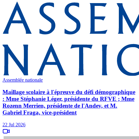
Assemblée nationale
Maillage scolaire à l'épreuve du défi démographique
: Mme Stéphanie Léger, présidente du RFVE ; Mme
Rozenn Merrien, présidente de l'Andev, et M.
Gabriel Fraga, vice-président
22 Jul 2026