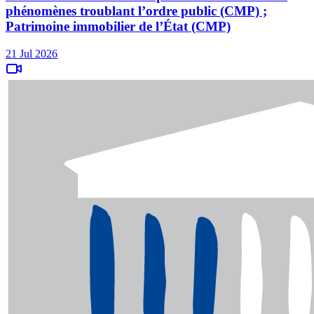
phénomènes troublant l’ordre public (CMP) ;
Patrimoine immobilier de l’État (CMP)
21 Jul 2026