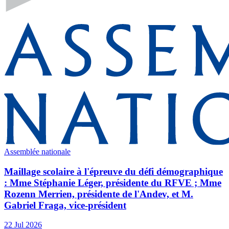
Assemblée nationale
Maillage scolaire à l'épreuve du défi démographique
: Mme Stéphanie Léger, présidente du RFVE ; Mme
Rozenn Merrien, présidente de l'Andev, et M.
Gabriel Fraga, vice-président
22 Jul 2026