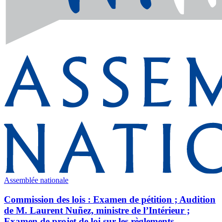
Assemblée nationale
Commission des lois : Examen de pétition ; Audition
de M. Laurent Nuñez, ministre de l’Intérieur ;
Examen de projet de loi sur les règlements