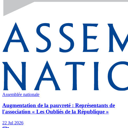
Assemblée nationale
Augmentation de la pauvreté : Représentants de
l'association « Les Oubliés de la République »
22 Jul 2026