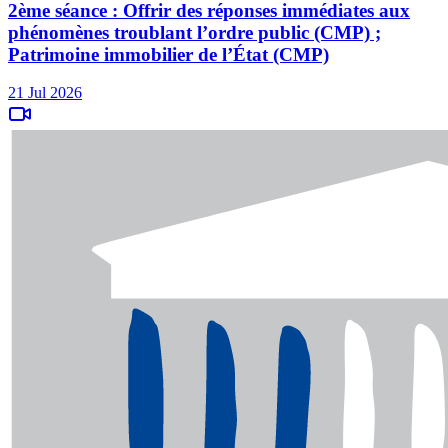
2ème séance : Offrir des réponses immédiates aux
phénomènes troublant l’ordre public (CMP) ;
Patrimoine immobilier de l’État (CMP)
21 Jul 2026