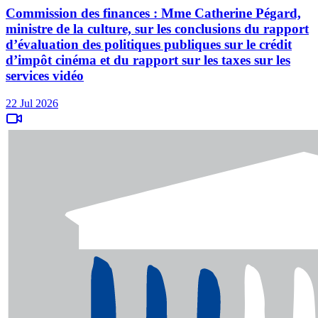
Commission des finances : Mme Catherine Pégard,
ministre de la culture, sur les conclusions du rapport
d’évaluation des politiques publiques sur le crédit
d’impôt cinéma et du rapport sur les taxes sur les
services vidéo
22 Jul 2026