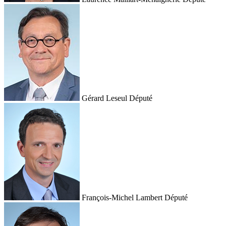
Gérard Leseul
Député
François-Michel Lambert
Député