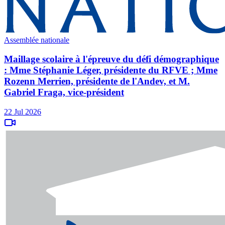
Assemblée nationale
Maillage scolaire à l'épreuve du défi démographique
: Mme Stéphanie Léger, présidente du RFVE ; Mme
Rozenn Merrien, présidente de l'Andev, et M.
Gabriel Fraga, vice-président
22 Jul 2026