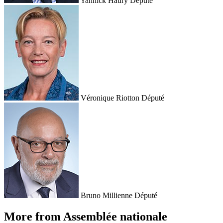
Yannick Haury
Député
Véronique Riotton
Député
Bruno Millienne
Député
More from Assemblée nationale