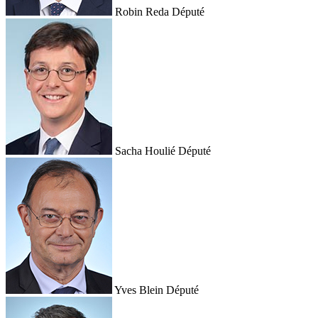
Robin Reda
Député
Sacha Houlié
Député
Yves Blein
Député