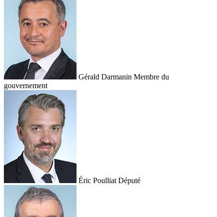
Gérald Darmanin
Membre du
gouvernement
Éric Poulliat
Député