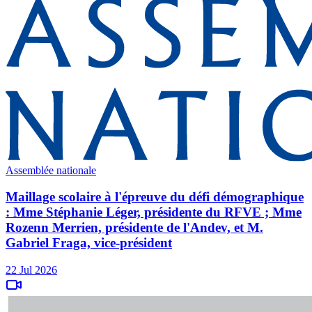
Assemblée nationale
Maillage scolaire à l'épreuve du défi démographique
: Mme Stéphanie Léger, présidente du RFVE ; Mme
Rozenn Merrien, présidente de l'Andev, et M.
Gabriel Fraga, vice-président
22 Jul 2026