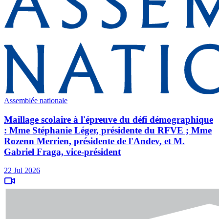
Assemblée nationale
Maillage scolaire à l'épreuve du défi démographique
: Mme Stéphanie Léger, présidente du RFVE ; Mme
Rozenn Merrien, présidente de l'Andev, et M.
Gabriel Fraga, vice-président
22 Jul 2026