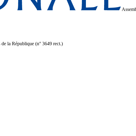
Assemb
s de la République (n° 3649 rect.)