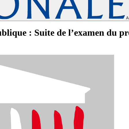
A
blique : Suite de l’examen du pro