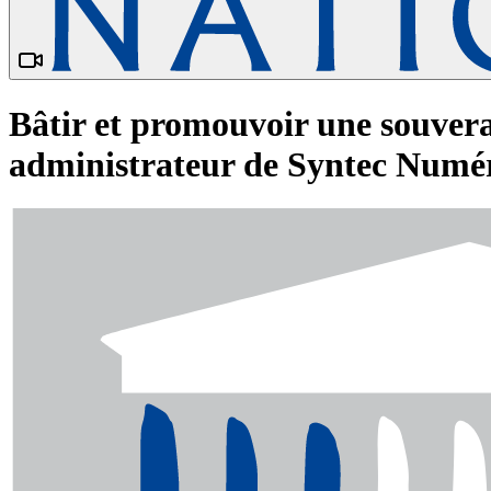
Bâtir et promouvoir une souver
administrateur de Syntec Numéri