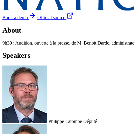
Book a demo
Official source
About
9h30 : Audition, ouverte à la presse, de M. Benoît Darde, administrat
Speakers
Philippe Latombe
Député