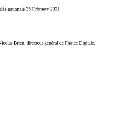
lée nationale
25 February 2021
icolas Brien, directeur général de France Digitale.