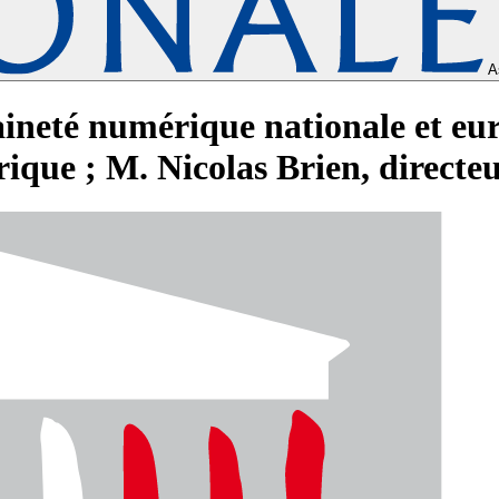
A
aineté numérique nationale et eu
que ; M. Nicolas Brien, directeu