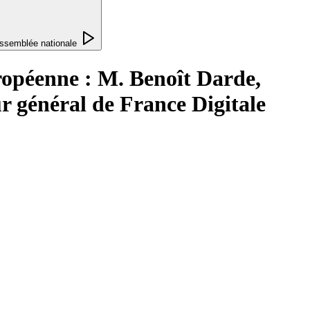
ssemblée nationale
ropéenne : M. Benoît Darde,
r général de France Digitale