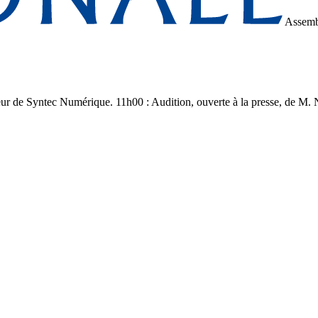
Assemb
eur de Syntec Numérique. 11h00 : Audition, ouverte à la presse, de M. N