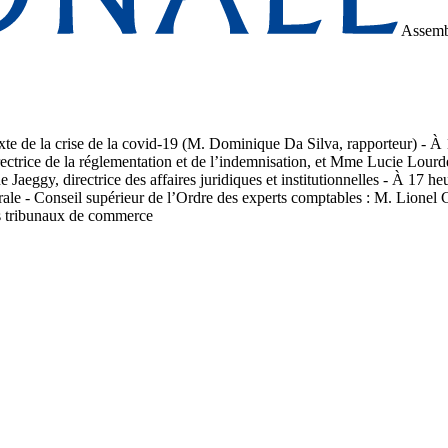
Assemb
texte de la crise de la covid-19 (M. Dominique Da Silva, rapporteur) - 
ectrice de la réglementation et de l’indemnisation, et Mme Lucie Lourde
aeggy, directrice des affaires juridiques et institutionnelles - À 17 heu
ale - Conseil supérieur de l’Ordre des experts comptables : M. Lionel C
des tribunaux de commerce