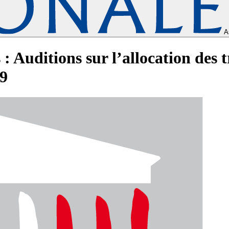
A
 : Auditions sur l’allocation des 
19