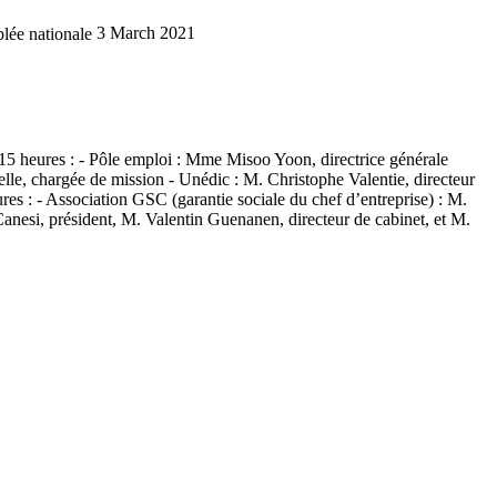
lée nationale
3 March 2021
À 15 heures : - Pôle emploi : Mme Misoo Yoon, directrice générale
lle, chargée de mission - Unédic : M. Christophe Valentie, directeur
res : - Association GSC (garantie sociale du chef d’entreprise) : M.
anesi, président, M. Valentin Guenanen, directeur de cabinet, et M.