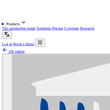
Products
The monitoring guide
Solutions
Pricing
Coverage
Research
Log in
Book a demo
All videos