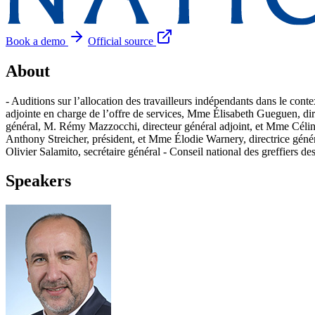
Book a demo
Official source
About
- Auditions sur l’allocation des travailleurs indépendants dans le con
adjointe en charge de l’offre de services, Mme Élisabeth Gueguen, dir
général, M. Rémy Mazzocchi, directeur général adjoint, et Mme Céline J
Anthony Streicher, président, et Mme Élodie Warnery, directrice génér
Olivier Salamito, secrétaire général - Conseil national des greffiers 
Speakers