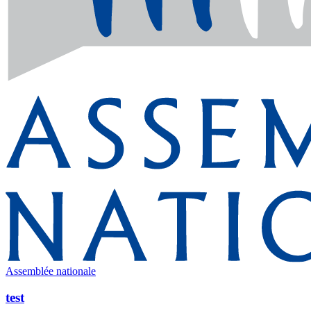
Assemblée nationale
test