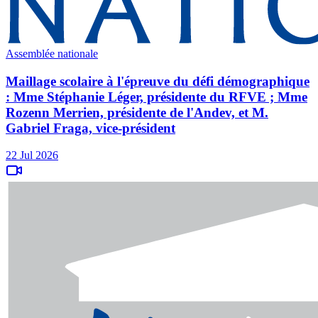
Assemblée nationale
Maillage scolaire à l'épreuve du défi démographique
: Mme Stéphanie Léger, présidente du RFVE ; Mme
Rozenn Merrien, présidente de l'Andev, et M.
Gabriel Fraga, vice-président
22 Jul 2026