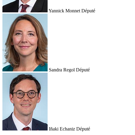
Yannick Monnet
Député
Sandra Regol
Député
Iñaki Echaniz
Député