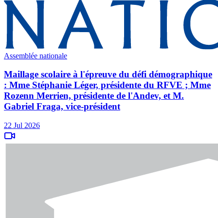
Assemblée nationale
Maillage scolaire à l'épreuve du défi démographique
: Mme Stéphanie Léger, présidente du RFVE ; Mme
Rozenn Merrien, présidente de l'Andev, et M.
Gabriel Fraga, vice-président
22 Jul 2026