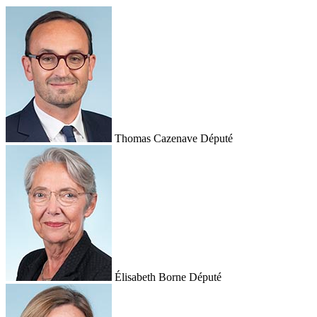
Thomas Cazenave
Député
Élisabeth Borne
Député