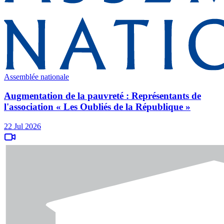
Assemblée nationale
Augmentation de la pauvreté : Représentants de
l'association « Les Oubliés de la République »
22 Jul 2026