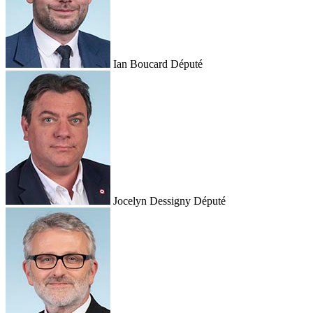
Ian Boucard
Député
Jocelyn Dessigny
Député