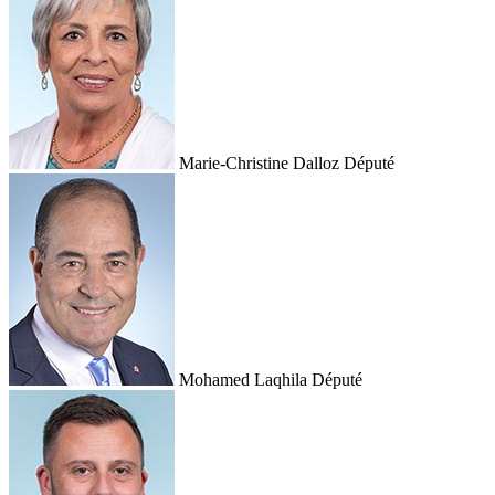
Marie-Christine Dalloz
Député
Mohamed Laqhila
Député