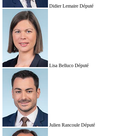
Didier Lemaire
Député
Lisa Belluco
Député
Julien Rancoule
Député