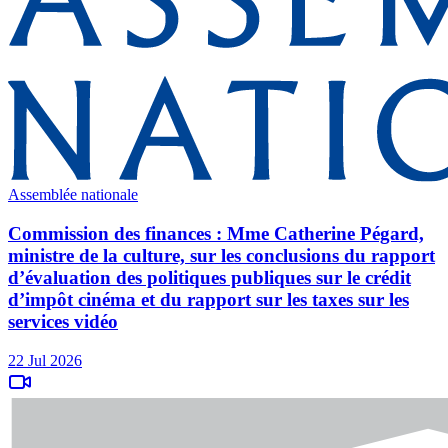
Assemblée nationale
Commission des finances : Mme Catherine Pégard,
ministre de la culture, sur les conclusions du rapport
d’évaluation des politiques publiques sur le crédit
d’impôt cinéma et du rapport sur les taxes sur les
services vidéo
22 Jul 2026