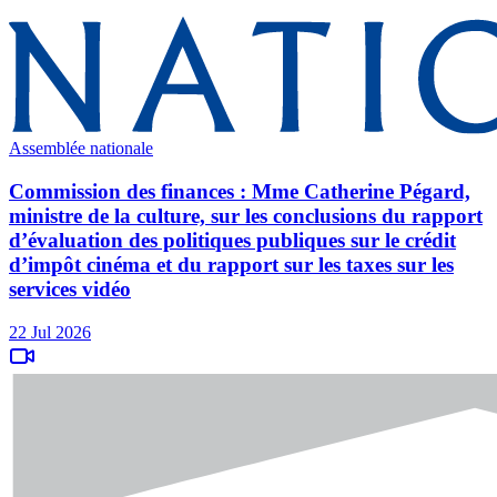
Assemblée nationale
Commission des finances : Mme Catherine Pégard,
ministre de la culture, sur les conclusions du rapport
d’évaluation des politiques publiques sur le crédit
d’impôt cinéma et du rapport sur les taxes sur les
services vidéo
22 Jul 2026