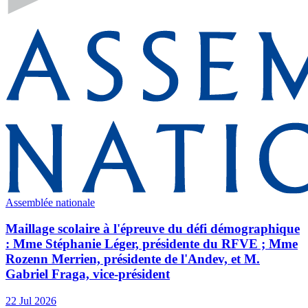
Assemblée nationale
Maillage scolaire à l'épreuve du défi démographique
: Mme Stéphanie Léger, présidente du RFVE ; Mme
Rozenn Merrien, présidente de l'Andev, et M.
Gabriel Fraga, vice-président
22 Jul 2026