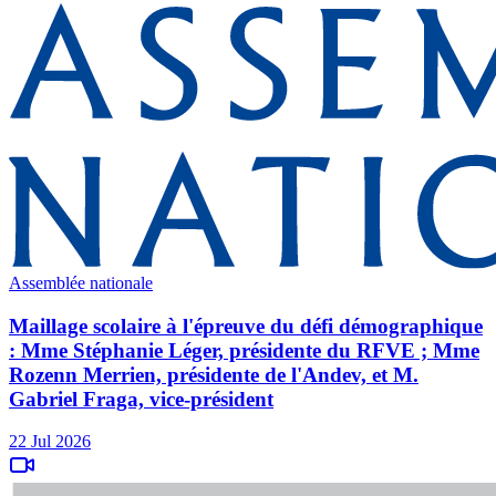
Assemblée nationale
Maillage scolaire à l'épreuve du défi démographique
: Mme Stéphanie Léger, présidente du RFVE ; Mme
Rozenn Merrien, présidente de l'Andev, et M.
Gabriel Fraga, vice-président
22 Jul 2026