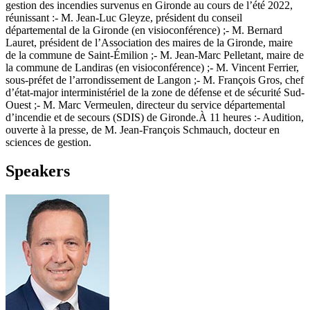
gestion des incendies survenus en Gironde au cours de l’été 2022,
réunissant :- M. Jean-Luc Gleyze, président du conseil
départemental de la Gironde (en visioconférence) ;- M. Bernard
Lauret, président de l’Association des maires de la Gironde, maire
de la commune de Saint-Émilion ;- M. Jean-Marc Pelletant, maire de
la commune de Landiras (en visioconférence) ;- M. Vincent Ferrier,
sous-préfet de l’arrondissement de Langon ;- M. François Gros, chef
d’état-major interministériel de la zone de défense et de sécurité Sud-
Ouest ;- M. Marc Vermeulen, directeur du service départemental
d’incendie et de secours (SDIS) de Gironde.À 11 heures :- Audition,
ouverte à la presse, de M. Jean-François Schmauch, docteur en
sciences de gestion.
Speakers