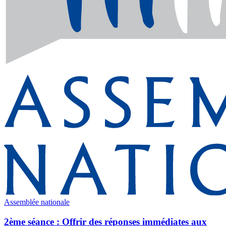
Assemblée nationale
2ème séance : Offrir des réponses immédiates aux