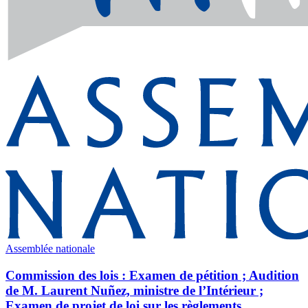
Assemblée nationale
Commission des lois : Examen de pétition ; Audition
de M. Laurent Nuñez, ministre de l’Intérieur ;
Examen de projet de loi sur les règlements