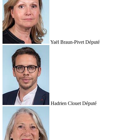
Yaël Braun-Pivet
Député
Hadrien Clouet
Député