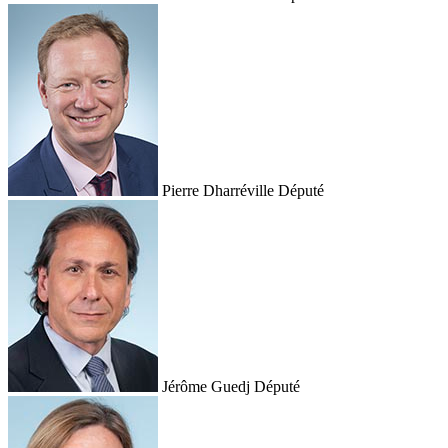
Pierre Dharréville
Député
Jérôme Guedj
Député