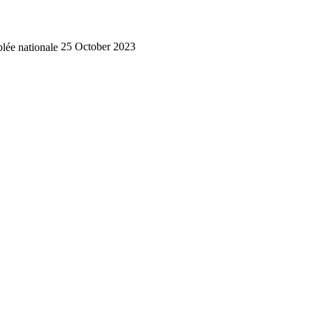
lée nationale
25 October 2023