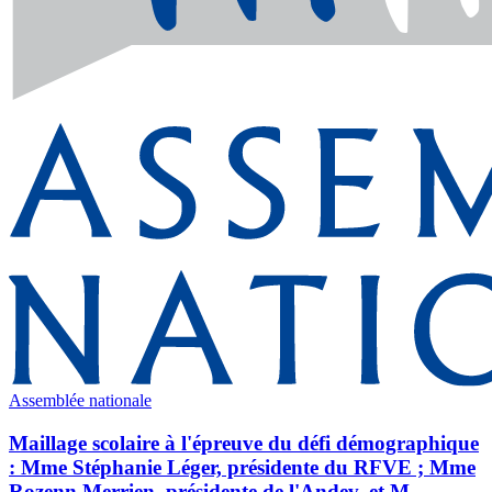
Assemblée nationale
Maillage scolaire à l'épreuve du défi démographique
: Mme Stéphanie Léger, présidente du RFVE ; Mme
Rozenn Merrien, présidente de l'Andev, et M.