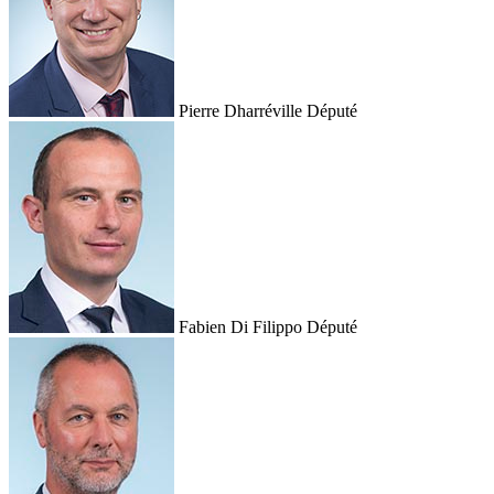
Pierre Dharréville
Député
Fabien Di Filippo
Député