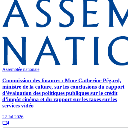
Assemblée nationale
Commission des finances : Mme Catherine Pégard,
ministre de la culture, sur les conclusions du rapport
d’évaluation des politiques publiques sur le crédit
d’impôt cinéma et du rapport sur les taxes sur les
services vidéo
22 Jul 2026