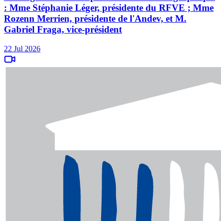
: Mme Stéphanie Léger, présidente du RFVE ; Mme
Rozenn Merrien, présidente de l'Andev, et M.
Gabriel Fraga, vice-président
22 Jul 2026