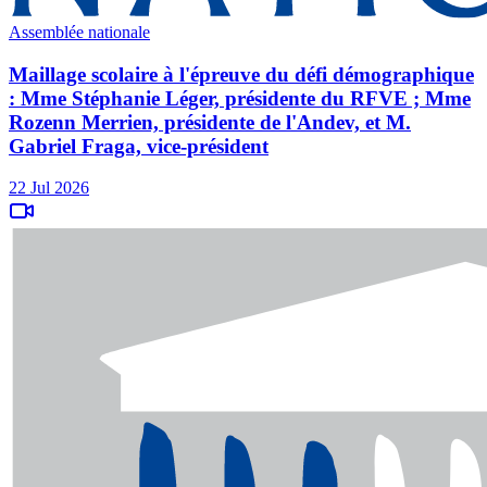
Assemblée nationale
Maillage scolaire à l'épreuve du défi démographique
: Mme Stéphanie Léger, présidente du RFVE ; Mme
Rozenn Merrien, présidente de l'Andev, et M.
Gabriel Fraga, vice-président
22 Jul 2026