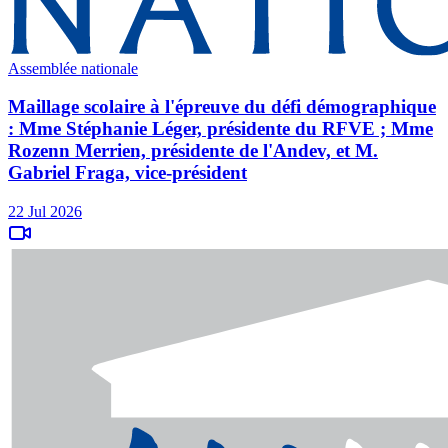
Assemblée nationale
Maillage scolaire à l'épreuve du défi démographique
: Mme Stéphanie Léger, présidente du RFVE ; Mme
Rozenn Merrien, présidente de l'Andev, et M.
Gabriel Fraga, vice-président
22 Jul 2026