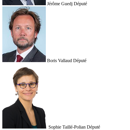
Jérôme Guedj
Député
Boris Vallaud
Député
Sophie Taillé-Polian
Député