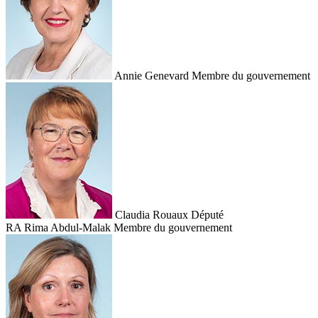
Annie Genevard
Membre du gouvernement
Claudia Rouaux
Député
RA
Rima Abdul-Malak
Membre du gouvernement