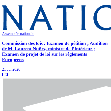
Assemblée nationale
Commission des lois : Examen de pétition ; Audition
de M. Laurent Nuñez, ministre de l’Intérieur ;
Examen de projet de loi sur les règlements
Européens
21 Jul 2026