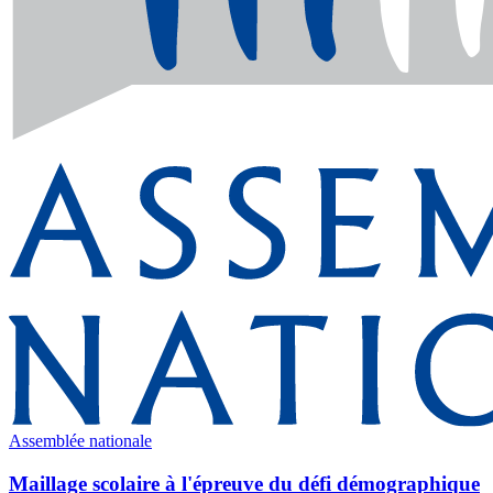
Assemblée nationale
Maillage scolaire à l'épreuve du défi démographique