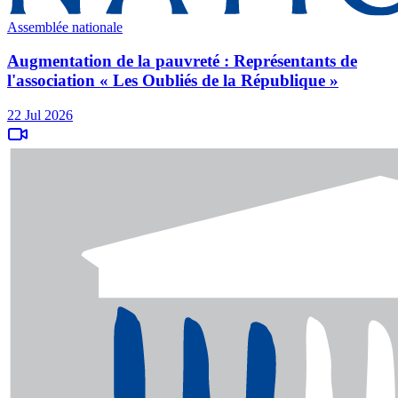
Assemblée nationale
Augmentation de la pauvreté : Représentants de
l'association « Les Oubliés de la République »
22 Jul 2026