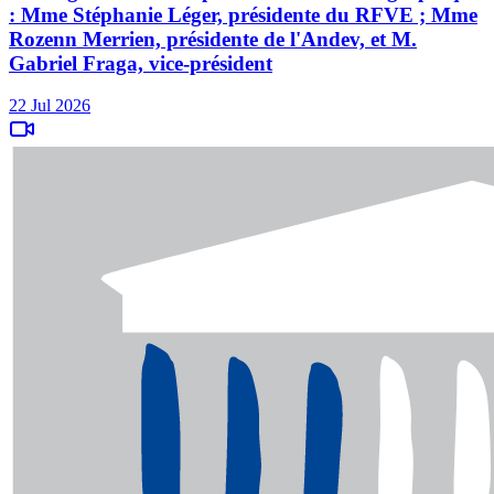
: Mme Stéphanie Léger, présidente du RFVE ; Mme
Rozenn Merrien, présidente de l'Andev, et M.
Gabriel Fraga, vice-président
22 Jul 2026