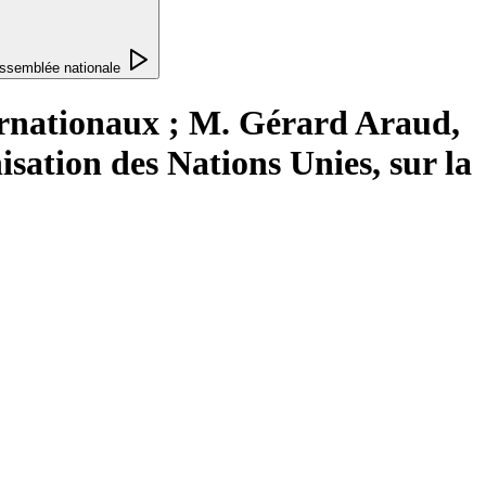
ssemblée nationale
ernationaux ; M. Gérard Araud,
sation des Nations Unies, sur la