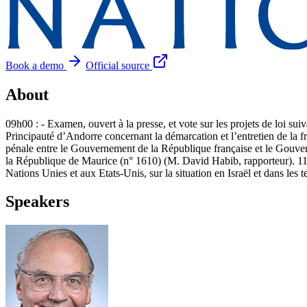
Book a demo
Official source
About
09h00 : - Examen, ouvert à la presse, et vote sur les projets de loi su
Principauté d’Andorre concernant la démarcation et l’entretien de la fr
pénale entre le Gouvernement de la République française et le Gouve
la République de Maurice (n° 1610) (M. David Habib, rapporteur). 11h
Nations Unies et aux Etats-Unis, sur la situation en Israël et dans les te
Speakers