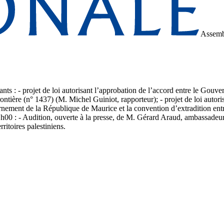
Assemb
ivants : - projet de loi autorisant l’approbation de l’accord entre le Go
ontière (n° 1437) (M. Michel Guiniot, rapporteur); - projet de loi autori
rnement de la République de Maurice et la convention d’extradition en
00 : - Audition, ouverte à la presse, de M. Gérard Araud, ambassadeur
rritoires palestiniens.