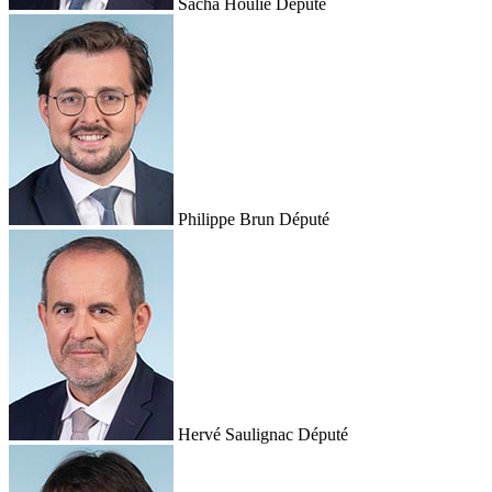
Sacha Houlié
Député
Philippe Brun
Député
Hervé Saulignac
Député