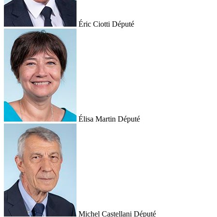
Éric Ciotti
Député
Élisa Martin
Député
Michel Castellani
Député