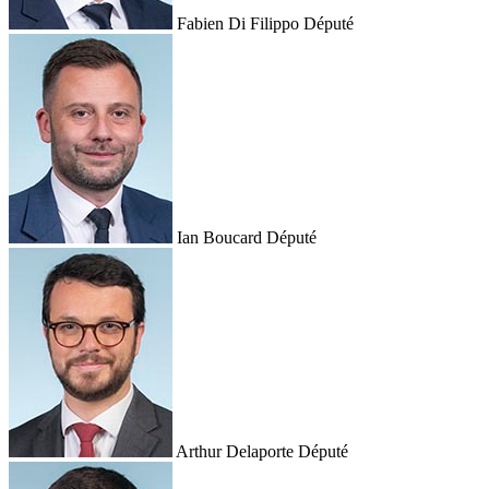
Fabien Di Filippo
Député
Ian Boucard
Député
Arthur Delaporte
Député