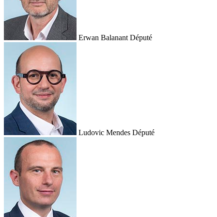
Erwan Balanant
Député
Ludovic Mendes
Député