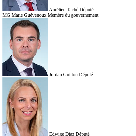
Aurélien Taché
Député
MG
Marie Guévenoux
Membre du gouvernement
Jordan Guitton
Député
Edwige Diaz
Député