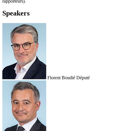
rapporteurs).
Speakers
Florent Boudié
Député