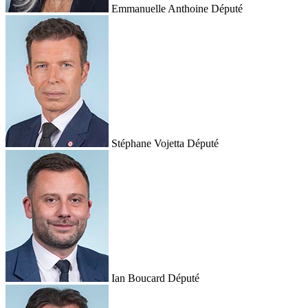
Emmanuelle Anthoine
Député
Stéphane Vojetta
Député
Ian Boucard
Député