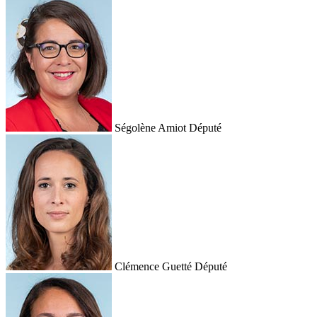
Ségolène Amiot
Député
Clémence Guetté
Député