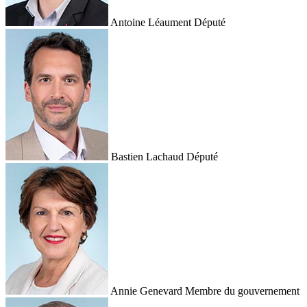
Antoine Léaument
Député
Bastien Lachaud
Député
Annie Genevard
Membre du gouvernement