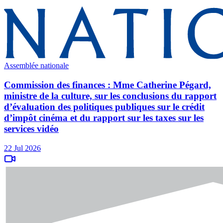
Assemblée nationale
Commission des finances : Mme Catherine Pégard,
ministre de la culture, sur les conclusions du rapport
d’évaluation des politiques publiques sur le crédit
d’impôt cinéma et du rapport sur les taxes sur les
services vidéo
22 Jul 2026