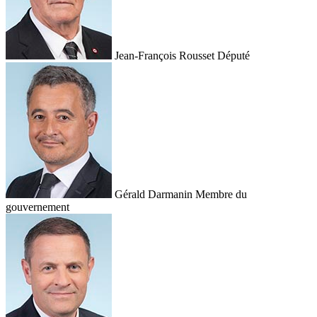
Jean-François Rousset
Député
Gérald Darmanin
Membre du
gouvernement