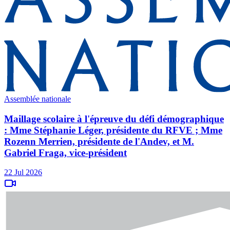
Assemblée nationale
Maillage scolaire à l'épreuve du défi démographique
: Mme Stéphanie Léger, présidente du RFVE ; Mme
Rozenn Merrien, présidente de l'Andev, et M.
Gabriel Fraga, vice-président
22 Jul 2026