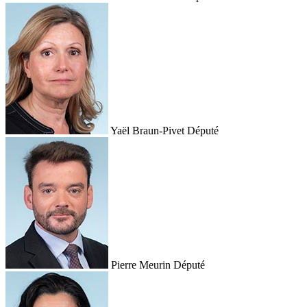
Yaël Braun-Pivet
Député
Pierre Meurin
Député