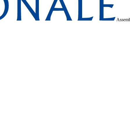
Assemb