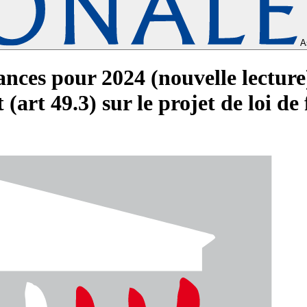
A
inances pour 2024 (nouvelle lectur
art 49.3) sur le projet de loi de