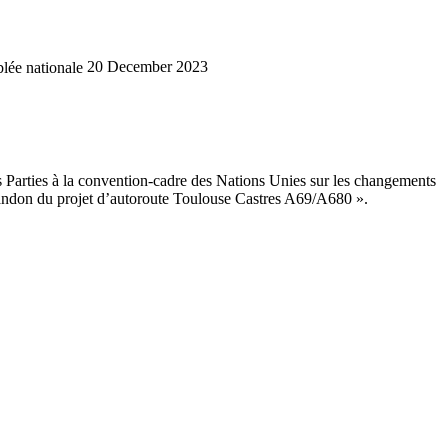
lée nationale
20 December 2023
s Parties à la convention-cadre des Nations Unies sur les changements
Abandon du projet d’autoroute Toulouse Castres A69/A680 ».