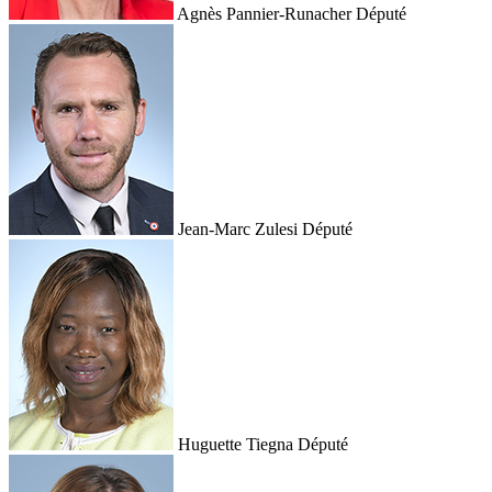
Agnès Pannier-Runacher
Député
Jean-Marc Zulesi
Député
Huguette Tiegna
Député