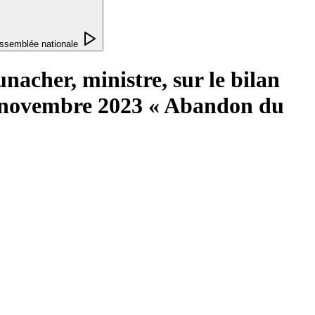
ssemblée nationale
cher, ministre, sur le bilan
u 7 novembre 2023 « Abandon du