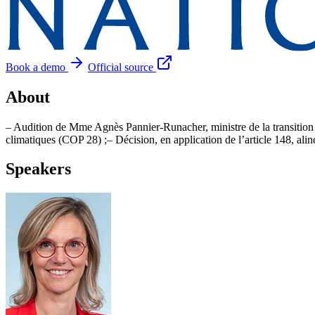
Book a demo
Official source
About
– Audition de Mme Agnès Pannier-Runacher, ministre de la transition é
climatiques (COP 28) ;– Décision, en application de l’article 148, a
Speakers