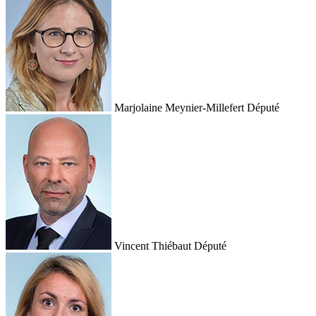
Marjolaine Meynier-Millefert
Député
Vincent Thiébaut
Député