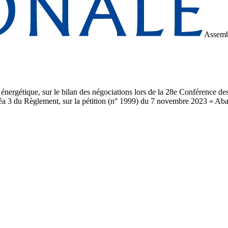
Assemb
nergétique, sur le bilan des négociations lors de la 28e Conférence de
linéa 3 du Règlement, sur la pétition (n° 1999) du 7 novembre 2023 « 