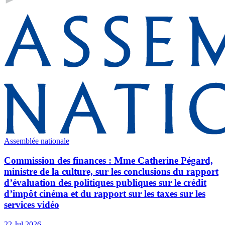
Assemblée nationale
Commission des finances : Mme Catherine Pégard,
ministre de la culture, sur les conclusions du rapport
d’évaluation des politiques publiques sur le crédit
d’impôt cinéma et du rapport sur les taxes sur les
services vidéo
22 Jul 2026