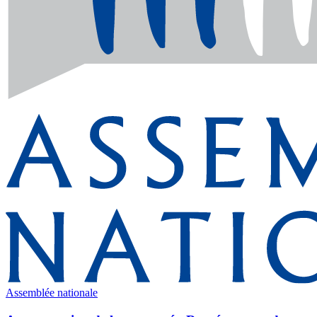
Assemblée nationale