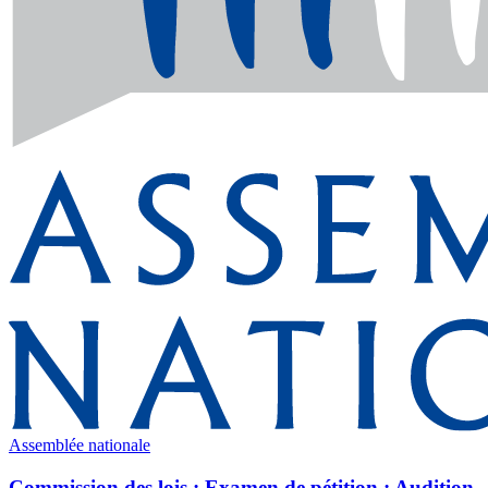
Assemblée nationale
Commission des lois : Examen de pétition ; Audition