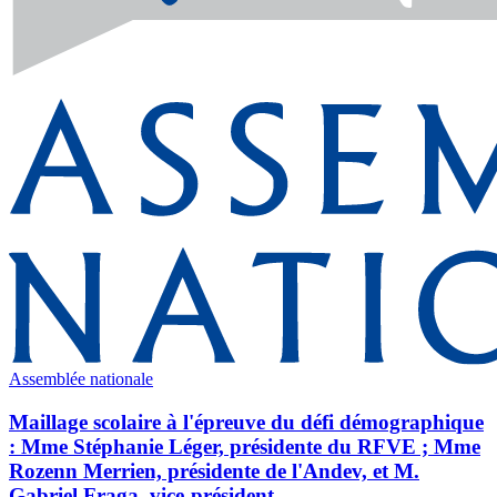
Assemblée nationale
Maillage scolaire à l'épreuve du défi démographique
: Mme Stéphanie Léger, présidente du RFVE ; Mme
Rozenn Merrien, présidente de l'Andev, et M.
Gabriel Fraga, vice-président