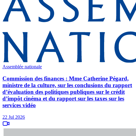
Assemblée nationale
Commission des finances : Mme Catherine Pégard,
ministre de la culture, sur les conclusions du rapport
d’évaluation des politiques publiques sur le crédit
d’impôt cinéma et du rapport sur les taxes sur les
services vidéo
22 Jul 2026