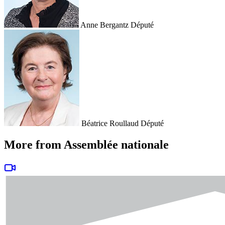
Anne Bergantz
Député
Béatrice Roullaud
Député
More from Assemblée nationale