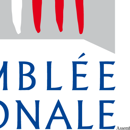
Assemb