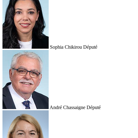
Sophia Chikirou
Député
André Chassaigne
Député