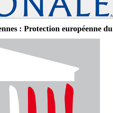
A
ennes : Protection européenne 