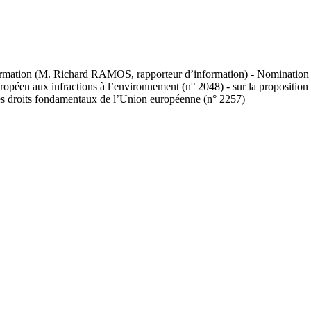
rmation (M. Richard RAMOS, rapporteur d’information) - Nomination de
en aux infractions à l’environnement (n° 2048) - sur la propositio
e des droits fondamentaux de l’Union européenne (n° 2257)