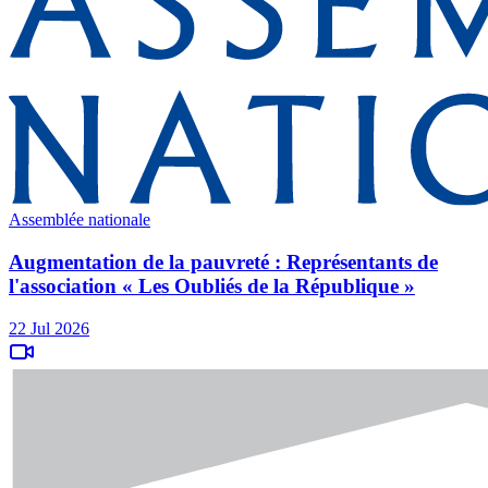
Assemblée nationale
Augmentation de la pauvreté : Représentants de
l'association « Les Oubliés de la République »
22 Jul 2026