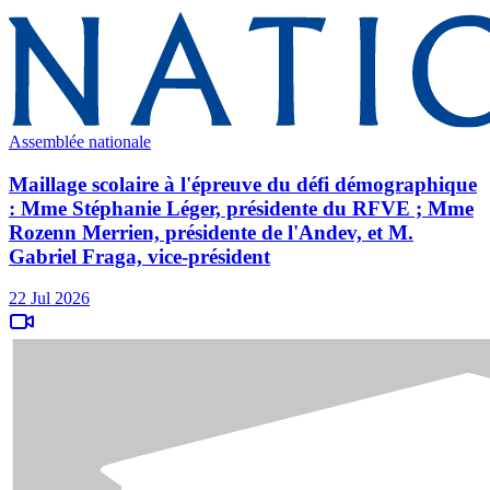
Assemblée nationale
Maillage scolaire à l'épreuve du défi démographique
: Mme Stéphanie Léger, présidente du RFVE ; Mme
Rozenn Merrien, présidente de l'Andev, et M.
Gabriel Fraga, vice-président
22 Jul 2026