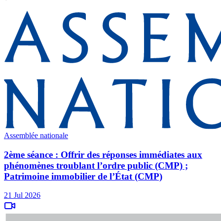
Assemblée nationale
2ème séance : Offrir des réponses immédiates aux
phénomènes troublant l’ordre public (CMP) ;
Patrimoine immobilier de l’État (CMP)
21 Jul 2026