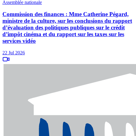
Assemblée nationale
Commission des finances : Mme Catherine Pégard,
ministre de la culture, sur les conclusions du rapport
d’évaluation des politiques publiques sur le crédit
d’impôt cinéma et du rapport sur les taxes sur les
services vidéo
22 Jul 2026