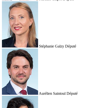
Stéphanie Galzy
Député
Aurélien Saintoul
Député