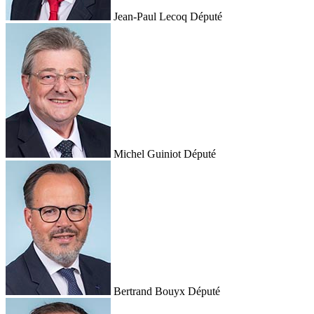
Jean-Paul Lecoq
Député
Michel Guiniot
Député
Bertrand Bouyx
Député