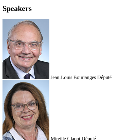
Speakers
Jean-Louis Bourlanges
Député
Mireille Clapot
Député