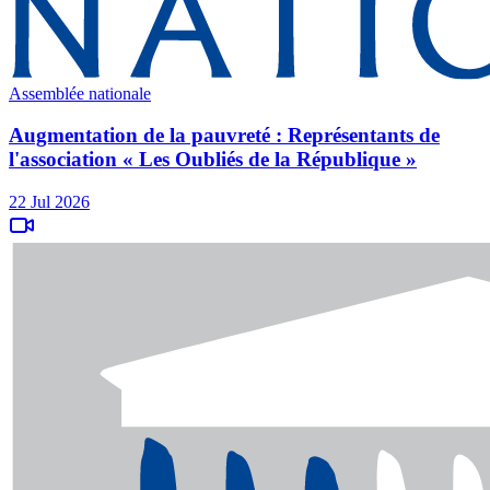
Assemblée nationale
Augmentation de la pauvreté : Représentants de
l'association « Les Oubliés de la République »
22 Jul 2026