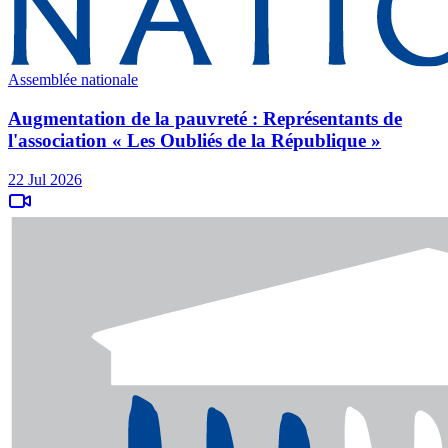
Assemblée nationale
Augmentation de la pauvreté : Représentants de
l'association « Les Oubliés de la République »
22 Jul 2026