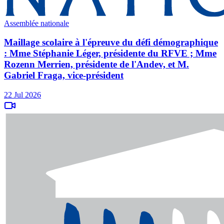
Assemblée nationale
Maillage scolaire à l'épreuve du défi démographique
: Mme Stéphanie Léger, présidente du RFVE ; Mme
Rozenn Merrien, présidente de l'Andev, et M.
Gabriel Fraga, vice-président
22 Jul 2026