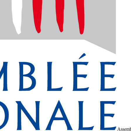
Assemb