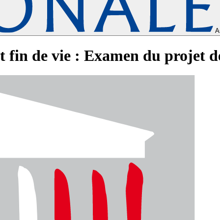
A
in de vie : Examen du projet de 