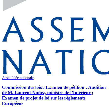
Assemblée nationale
Commission des lois : Examen de pétition ; Audition
de M. Laurent Nuñez, ministre de l’Intérieur ;
Examen de projet de loi sur les règlements
Européens