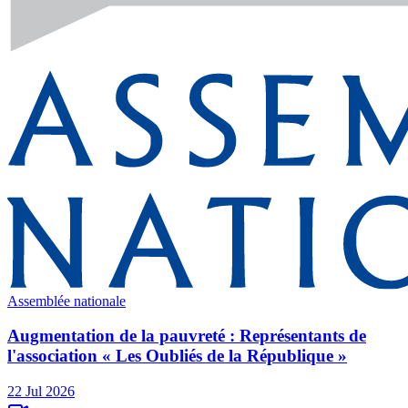
Assemblée nationale
Augmentation de la pauvreté : Représentants de
l'association « Les Oubliés de la République »
22 Jul 2026