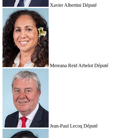
Xavier Albertini
Député
Mereana Reid Arbelot
Député
Jean-Paul Lecoq
Député