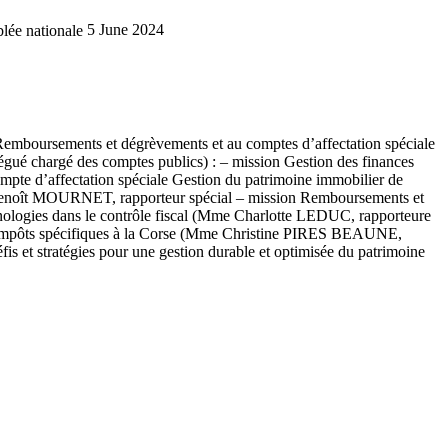
lée nationale
5 June 2024
t Remboursements et dégrèvements et au comptes d’affectation spéciale
ué chargé des comptes publics) : – mission Gestion des finances
te d’affectation spéciale Gestion du patrimoine immobilier de
. Benoît MOURNET, rapporteur spécial – mission Remboursements et
ologies dans le contrôle fiscal (Mme Charlotte LEDUC, rapporteure
d’impôts spécifiques à la Corse (Mme Christine PIRES BEAUNE,
 et stratégies pour une gestion durable et optimisée du patrimoine