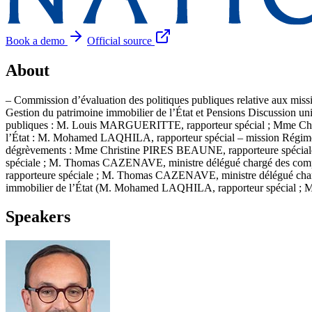
Book a demo
Official source
About
– Commission d’évaluation des politiques publiques relative aux miss
Gestion du patrimoine immobilier de l’État et Pensions Discussion 
publiques : M. Louis MARGUERITTE, rapporteur spécial ; Mme Charlot
l’État : M. Mohamed LAQHILA, rapporteur spécial – mission Régimes 
dégrèvements : Mme Christine PIRES BEAUNE, rapporteure spéciale Di
spéciale ; M. Thomas CAZENAVE, ministre délégué chargé des compte
rapporteure spéciale ; M. Thomas CAZENAVE, ministre délégué chargé d
immobilier de l’État (M. Mohamed LAQHILA, rapporteur spécial ; 
Speakers