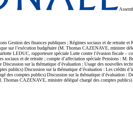
Assemb
ions Gestion des finances publiques ; Régimes sociaux et de retraite e
unique sur l’exécution budgétaire (M. Thomas CAZENAVE, ministre délég
te LEDUC, rapporteure spéciale Lutte contre l’évasion fiscale – comp
sociaux et de retraite ; compte d’affectation spéciale Pensions : M
scussion sur la thématique d’évaluation : Usage des nouvelles techn
s publics) Discussion sur la thématique d’évaluation : Les crédits 
es comptes publics) Discussion sur la thématique d’évaluation : Défis
M. Thomas CAZENAVE, ministre délégué chargé des comptes publics)