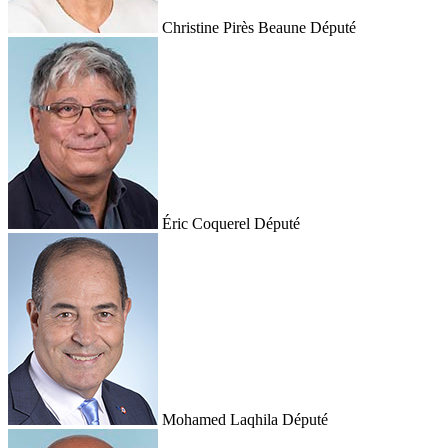
Christine Pirès Beaune
Député
Éric Coquerel
Député
Mohamed Laqhila
Député