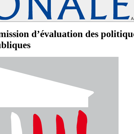
A
ssion d’évaluation des politique
ubliques