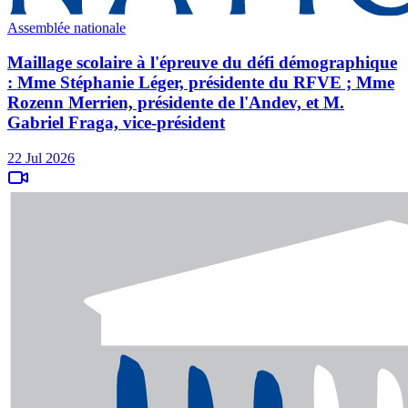
Assemblée nationale
Maillage scolaire à l'épreuve du défi démographique
: Mme Stéphanie Léger, présidente du RFVE ; Mme
Rozenn Merrien, présidente de l'Andev, et M.
Gabriel Fraga, vice-président
22 Jul 2026