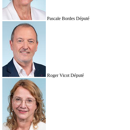
Pascale Bordes
Député
Roger Vicot
Député