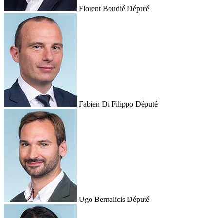
Florent Boudié
Député
Fabien Di Filippo
Député
Ugo Bernalicis
Député