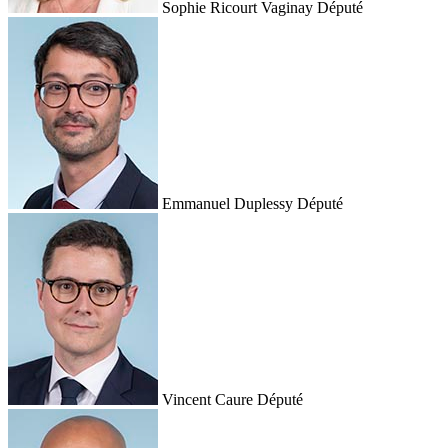
Sophie Ricourt Vaginay
Député
Emmanuel Duplessy
Député
Vincent Caure
Député