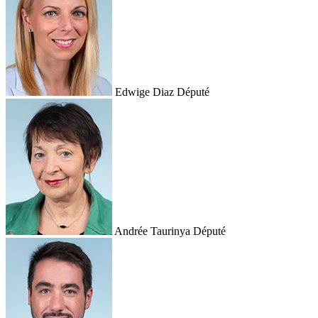
Edwige Diaz
Député
Andrée Taurinya
Député