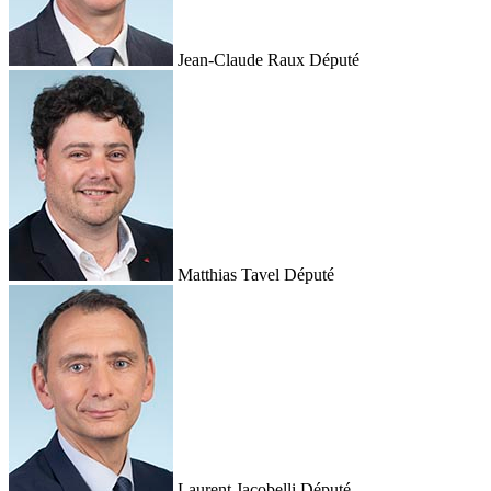
Jean-Claude Raux
Député
Matthias Tavel
Député
Laurent Jacobelli
Député