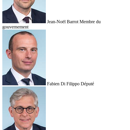
Jean-Noël Barrot
Membre du
gouvernement
Fabien Di Filippo
Député