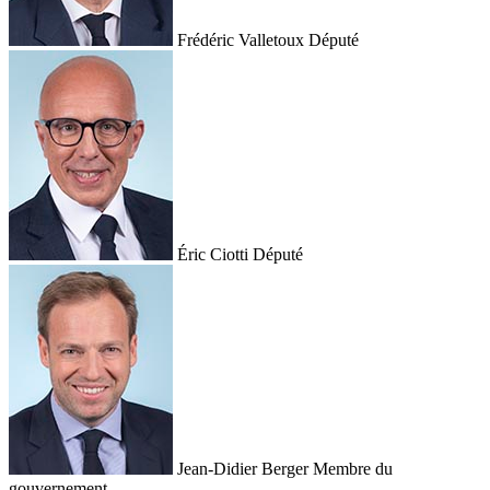
Frédéric Valletoux
Député
Éric Ciotti
Député
Jean-Didier Berger
Membre du
gouvernement