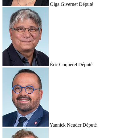
Olga Givernet
Député
Éric Coquerel
Député
Yannick Neuder
Député