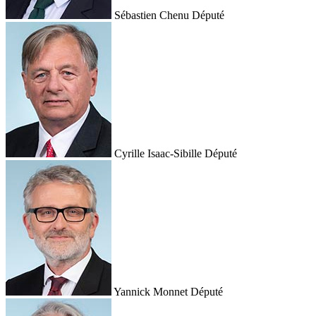
Sébastien Chenu
Député
Cyrille Isaac-Sibille
Député
Yannick Monnet
Député