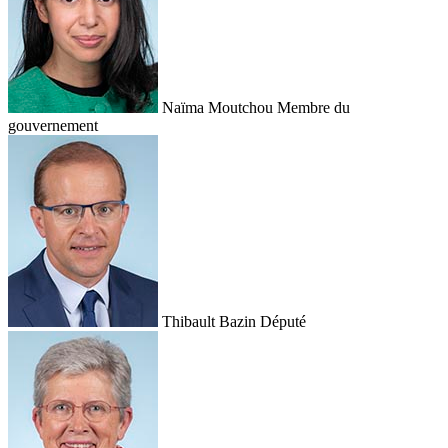
Naïma Moutchou
Membre du
gouvernement
Thibault Bazin
Député