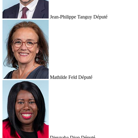
Jean-Philippe Tanguy
Député
Mathilde Feld
Député
Dieynaba Diop
Député