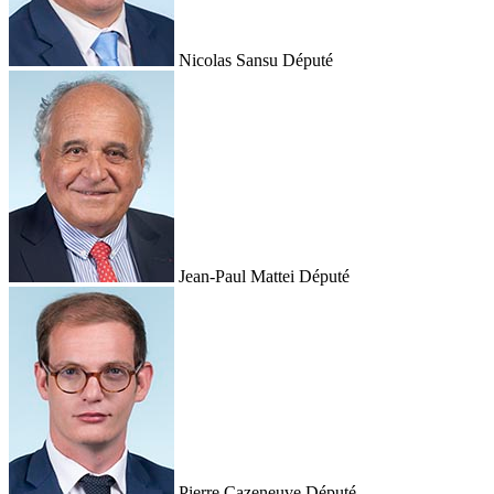
Nicolas Sansu
Député
Jean-Paul Mattei
Député
Pierre Cazeneuve
Député