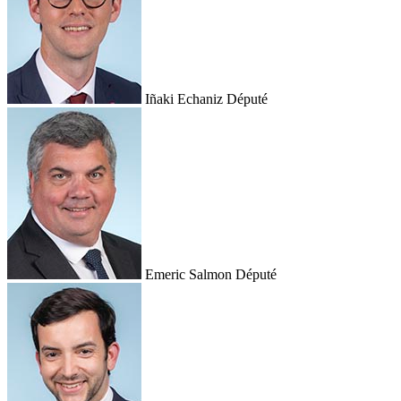
Iñaki Echaniz
Député
Emeric Salmon
Député