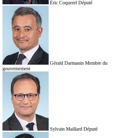
Éric Coquerel
Député
Gérald Darmanin
Membre du
gouvernement
Sylvain Maillard
Député