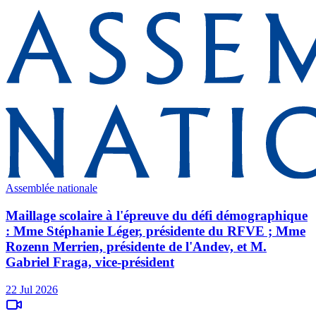
Assemblée nationale
Maillage scolaire à l'épreuve du défi démographique
: Mme Stéphanie Léger, présidente du RFVE ; Mme
Rozenn Merrien, présidente de l'Andev, et M.
Gabriel Fraga, vice-président
22 Jul 2026