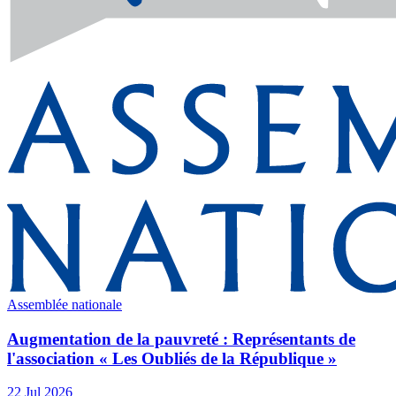
Assemblée nationale
Augmentation de la pauvreté : Représentants de
l'association « Les Oubliés de la République »
22 Jul 2026