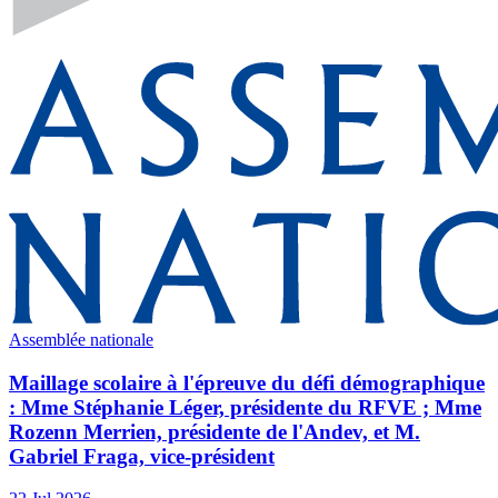
Assemblée nationale
Maillage scolaire à l'épreuve du défi démographique
: Mme Stéphanie Léger, présidente du RFVE ; Mme
Rozenn Merrien, présidente de l'Andev, et M.
Gabriel Fraga, vice-président