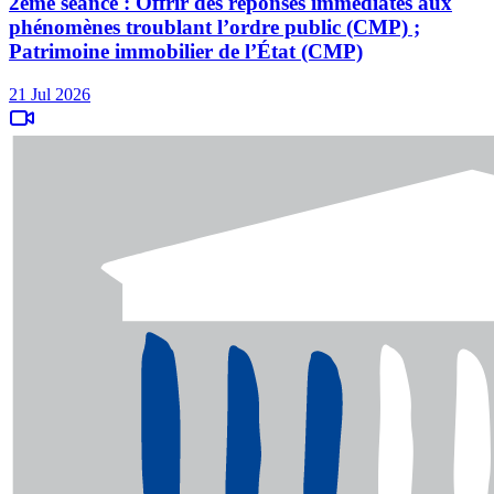
2ème séance : Offrir des réponses immédiates aux
phénomènes troublant l’ordre public (CMP) ;
Patrimoine immobilier de l’État (CMP)
21 Jul 2026