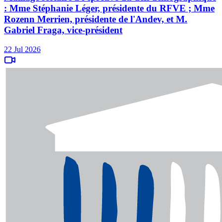
: Mme Stéphanie Léger, présidente du RFVE ; Mme
Rozenn Merrien, présidente de l'Andev, et M.
Gabriel Fraga, vice-président
22 Jul 2026