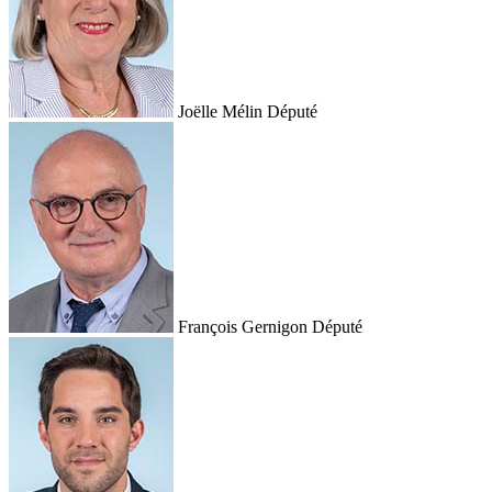
Joëlle Mélin
Député
François Gernigon
Député