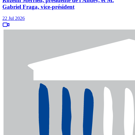
Rozenn Merrien, présidente de l'Andev, et M.
Gabriel Fraga, vice-président
22 Jul 2026