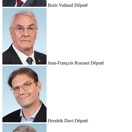
Boris Vallaud
Député
Jean-François Rousset
Député
Hendrik Davi
Député