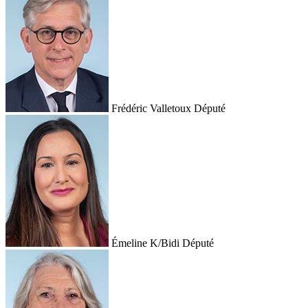
Frédéric Valletoux
Député
Émeline K/Bidi
Député