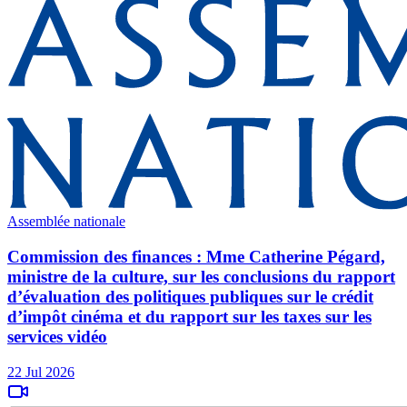
Assemblée nationale
Commission des finances : Mme Catherine Pégard,
ministre de la culture, sur les conclusions du rapport
d’évaluation des politiques publiques sur le crédit
d’impôt cinéma et du rapport sur les taxes sur les
services vidéo
22 Jul 2026