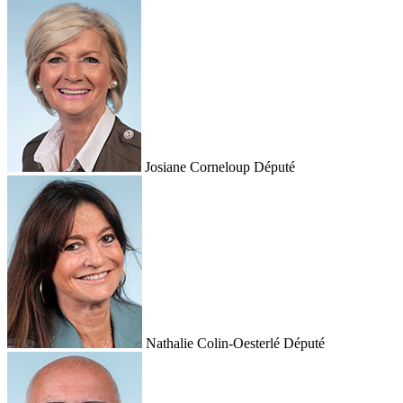
Josiane Corneloup
Député
Nathalie Colin-Oesterlé
Député