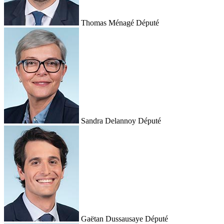
Thomas Ménagé
Député
Sandra Delannoy
Député
Gaëtan Dussausaye
Député