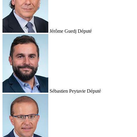
Jérôme Guedj
Député
Sébastien Peytavie
Député