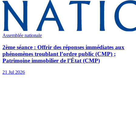
Assemblée nationale
2ème séance : Offrir des réponses immédiates aux
phénomènes troublant l’ordre public (CMP) ;
Patrimoine immobilier de l’État (CMP)
21 Jul 2026