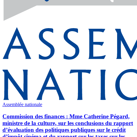
Assemblée nationale
Commission des finances : Mme Catherine Pégard,
ministre de la culture, sur les conclusions du rapport
d’évaluation des politiques publiques sur le crédit
d’impôt cinéma et du rapport sur les taxes sur les