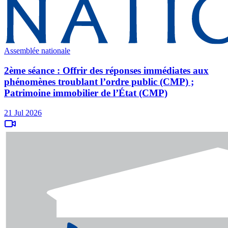
Assemblée nationale
2ème séance : Offrir des réponses immédiates aux
phénomènes troublant l’ordre public (CMP) ;
Patrimoine immobilier de l’État (CMP)
21 Jul 2026