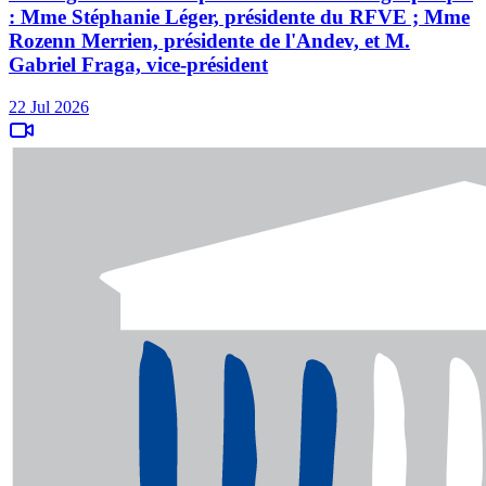
: Mme Stéphanie Léger, présidente du RFVE ; Mme
Rozenn Merrien, présidente de l'Andev, et M.
Gabriel Fraga, vice-président
22 Jul 2026