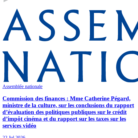
Assemblée nationale
Commission des finances : Mme Catherine Pégard,
ministre de la culture, sur les conclusions du rapport
d’évaluation des politiques publiques sur le crédit
d’impôt cinéma et du rapport sur les taxes sur les
services vidéo
22 Jul 2026