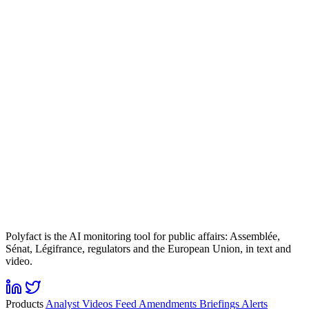
Polyfact is the AI monitoring tool for public affairs: Assemblée,
Sénat, Légifrance, regulators and the European Union, in text and
video.
Products
Analyst
Videos
Feed
Amendments
Briefings
Alerts