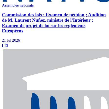
Assemblée nationale
Commission des lois : Examen de pétition ; Audition
de M. Laurent Nuñez, ministre de l’Intérieur ;
Examen de projet de loi sur les règlements
Européens
21 Jul 2026