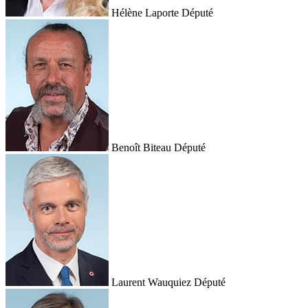
Hélène Laporte
Député
Benoît Biteau
Député
Laurent Wauquiez
Député