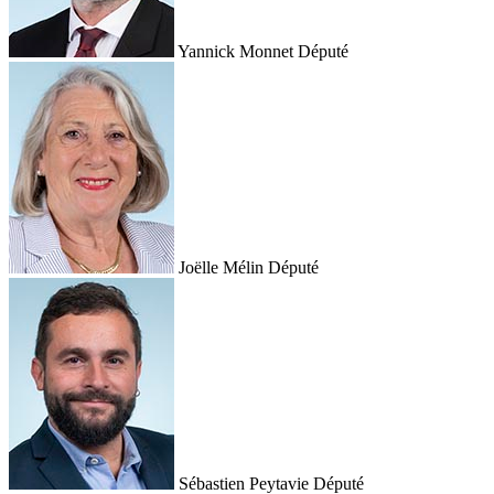
Yannick Monnet
Député
Joëlle Mélin
Député
Sébastien Peytavie
Député