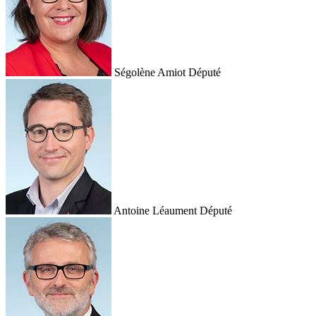
Ségolène Amiot
Député
Antoine Léaument
Député