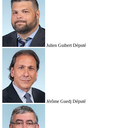
Julien Guibert
Député
Jérôme Guedj
Député