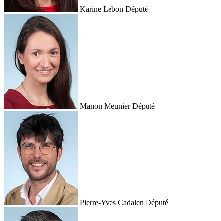
Karine Lebon
Député
Manon Meunier
Député
Pierre-Yves Cadalen
Député