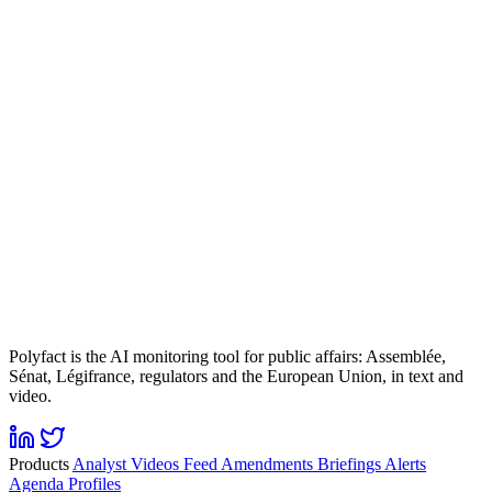
Polyfact is the AI monitoring tool for public affairs: Assemblée,
Sénat, Légifrance, regulators and the European Union, in text and
video.
Products
Analyst
Videos
Feed
Amendments
Briefings
Alerts
Agenda
Profiles