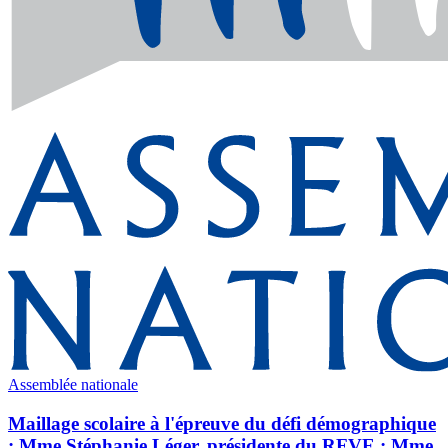
Assemblée nationale
Maillage scolaire à l'épreuve du défi démographique
: Mme Stéphanie Léger, présidente du RFVE ; Mme