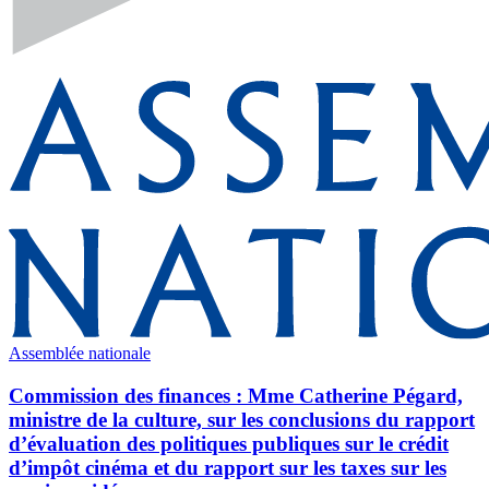
Assemblée nationale
Commission des finances : Mme Catherine Pégard,
ministre de la culture, sur les conclusions du rapport
d’évaluation des politiques publiques sur le crédit
d’impôt cinéma et du rapport sur les taxes sur les