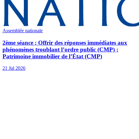
Assemblée nationale
2ème séance : Offrir des réponses immédiates aux
phénomènes troublant l’ordre public (CMP) ;
Patrimoine immobilier de l’État (CMP)
21 Jul 2026