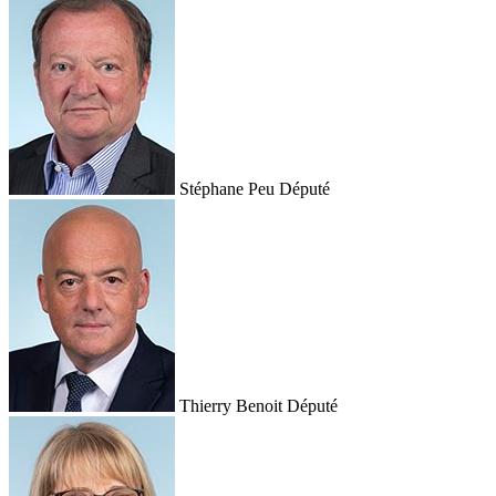
Stéphane Peu
Député
Thierry Benoit
Député