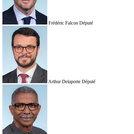
Frédéric Falcon
Député
Arthur Delaporte
Député