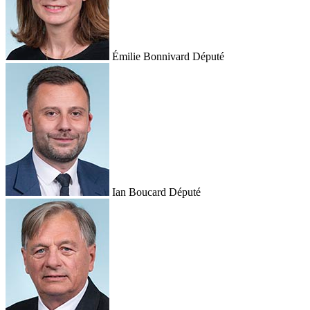
Émilie Bonnivard
Député
Ian Boucard
Député