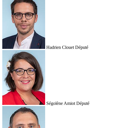
Hadrien Clouet
Député
Ségolène Amiot
Député