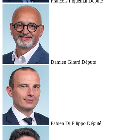
François Piquemal
Député
Damien Girard
Député
Fabien Di Filippo
Député