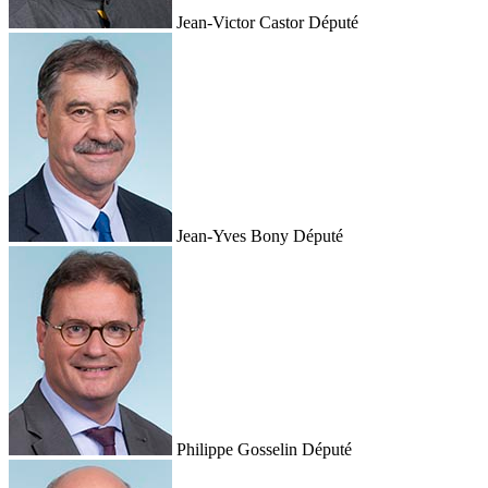
Jean-Victor Castor
Député
Jean-Yves Bony
Député
Philippe Gosselin
Député