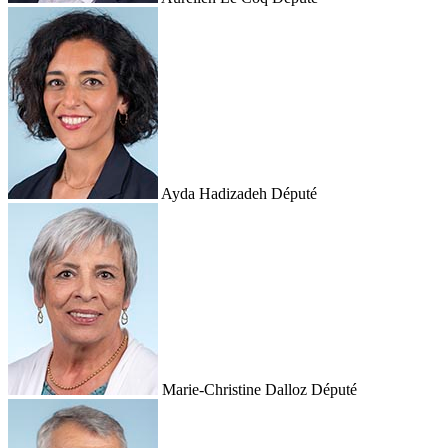
Ayda Hadizadeh
Député
Marie-Christine Dalloz
Député