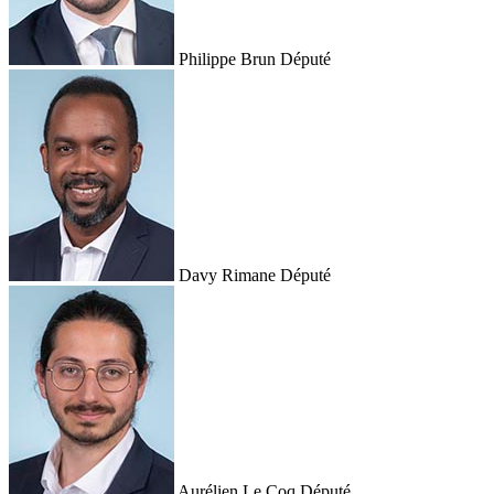
Philippe Brun
Député
Davy Rimane
Député
Aurélien Le Coq
Député