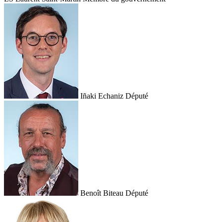
Iñaki Echaniz
Député
Benoît Biteau
Député