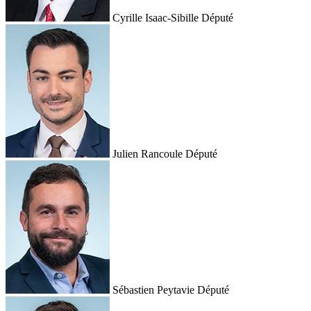
Cyrille Isaac-Sibille
Député
Julien Rancoule
Député
Sébastien Peytavie
Député