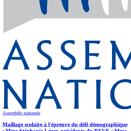
Assemblée nationale
Maillage scolaire à l'épreuve du défi démographique
: Mme Stéphanie Léger, présidente du RFVE ; Mme