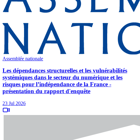
Assemblée nationale
Les dépendances structurelles et les vulnérabilités
systémiques dans le secteur du numérique et les
risques pour l’indépendance de la France -
présentation du rapport d'enquête
23 Jul 2026