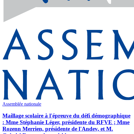
Assemblée nationale
Maillage scolaire à l'épreuve du défi démographique
: Mme Stéphanie Léger, présidente du RFVE ; Mme
Rozenn Merrien, présidente de l'Andev, et M.