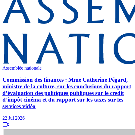
Assemblée nationale
Commission des finances : Mme Catherine Pégard,
ministre de la culture, sur les conclusions du rapport
d’évaluation des politiques publiques sur le crédit
d’impôt cinéma et du rapport sur les taxes sur les
services vidéo
22 Jul 2026