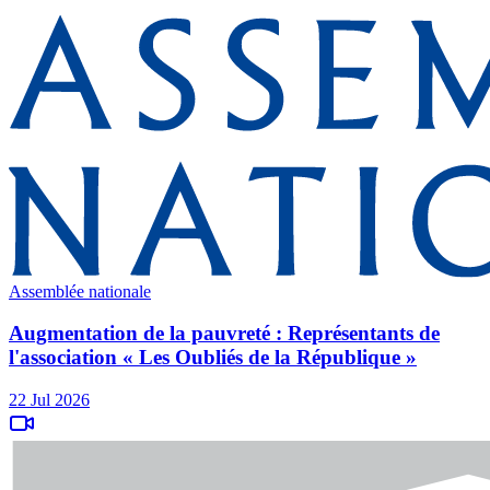
Assemblée nationale
Augmentation de la pauvreté : Représentants de
l'association « Les Oubliés de la République »
22 Jul 2026