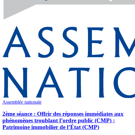
Assemblée nationale
2ème séance : Offrir des réponses immédiates aux
phénomènes troublant l’ordre public (CMP) ;
Patrimoine immobilier de l’État (CMP)