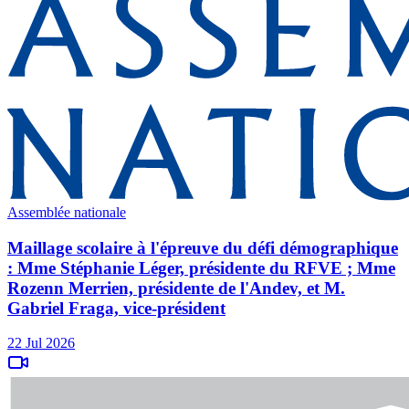
Assemblée nationale
Maillage scolaire à l'épreuve du défi démographique
: Mme Stéphanie Léger, présidente du RFVE ; Mme
Rozenn Merrien, présidente de l'Andev, et M.
Gabriel Fraga, vice-président
22 Jul 2026