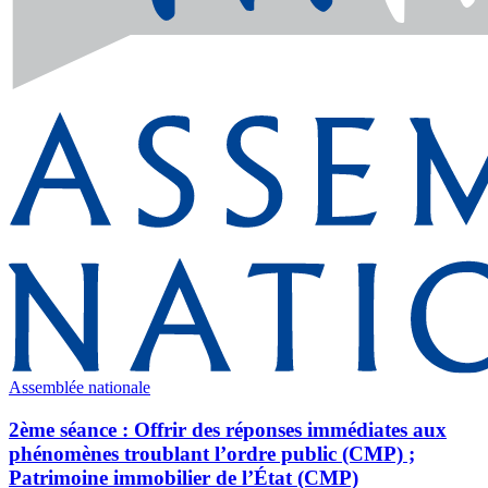
Assemblée nationale
2ème séance : Offrir des réponses immédiates aux
phénomènes troublant l’ordre public (CMP) ;
Patrimoine immobilier de l’État (CMP)