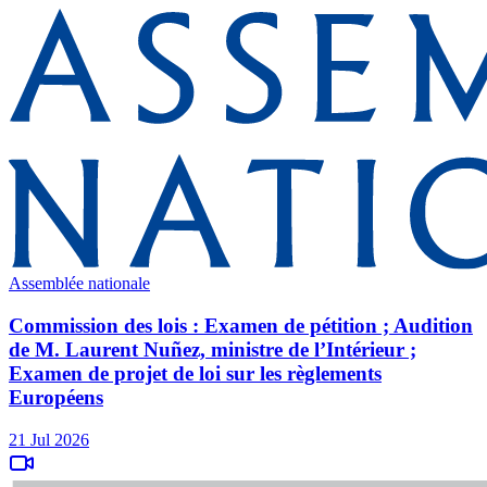
Assemblée nationale
Commission des lois : Examen de pétition ; Audition
de M. Laurent Nuñez, ministre de l’Intérieur ;
Examen de projet de loi sur les règlements
Européens
21 Jul 2026