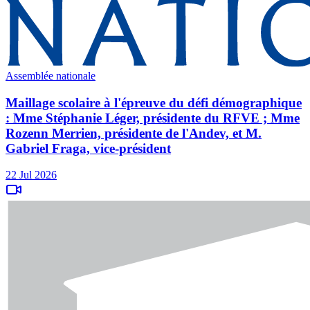
Assemblée nationale
Maillage scolaire à l'épreuve du défi démographique
: Mme Stéphanie Léger, présidente du RFVE ; Mme
Rozenn Merrien, présidente de l'Andev, et M.
Gabriel Fraga, vice-président
22 Jul 2026