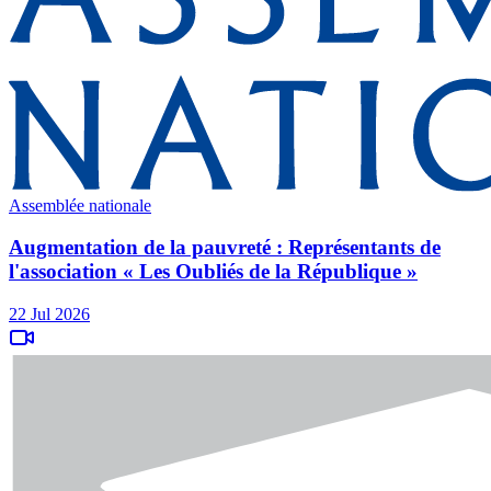
Assemblée nationale
Augmentation de la pauvreté : Représentants de
l'association « Les Oubliés de la République »
22 Jul 2026