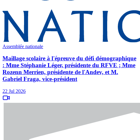
Assemblée nationale
Maillage scolaire à l'épreuve du défi démographique
: Mme Stéphanie Léger, présidente du RFVE ; Mme
Rozenn Merrien, présidente de l'Andev, et M.
Gabriel Fraga, vice-président
22 Jul 2026