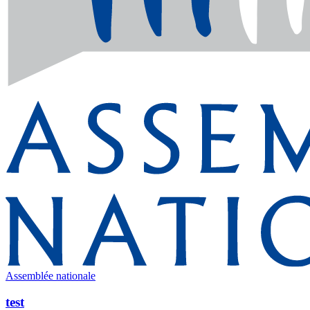
Assemblée nationale
test