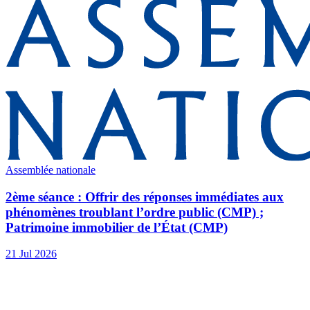
Assemblée nationale
2ème séance : Offrir des réponses immédiates aux
phénomènes troublant l’ordre public (CMP) ;
Patrimoine immobilier de l’État (CMP)
21 Jul 2026