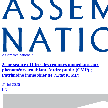
Assemblée nationale
2ème séance : Offrir des réponses immédiates aux
phénomènes troublant l’ordre public (CMP) ;
Patrimoine immobilier de l’État (CMP)
21 Jul 2026