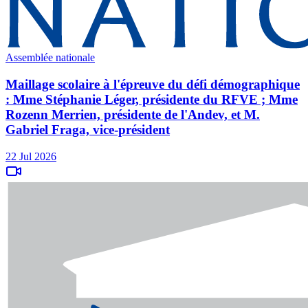
Assemblée nationale
Maillage scolaire à l'épreuve du défi démographique
: Mme Stéphanie Léger, présidente du RFVE ; Mme
Rozenn Merrien, présidente de l'Andev, et M.
Gabriel Fraga, vice-président
22 Jul 2026