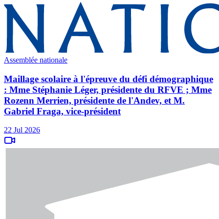
Assemblée nationale
Maillage scolaire à l'épreuve du défi démographique
: Mme Stéphanie Léger, présidente du RFVE ; Mme
Rozenn Merrien, présidente de l'Andev, et M.
Gabriel Fraga, vice-président
22 Jul 2026