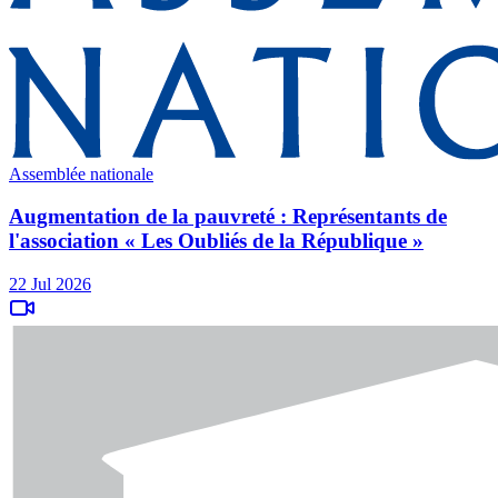
Assemblée nationale
Augmentation de la pauvreté : Représentants de
l'association « Les Oubliés de la République »
22 Jul 2026