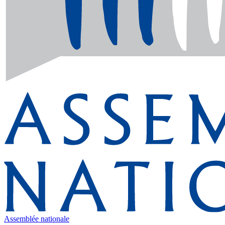
Assemblée nationale