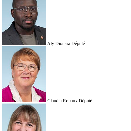
Aly Diouara
Député
Claudia Rouaux
Député