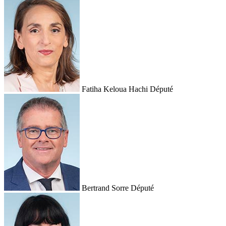
Fatiha Keloua Hachi
Député
Bertrand Sorre
Député