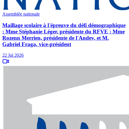
Assemblée nationale
Maillage scolaire à l'épreuve du défi démographique
: Mme Stéphanie Léger, présidente du RFVE ; Mme
Rozenn Merrien, présidente de l'Andev, et M.
Gabriel Fraga, vice-président
22 Jul 2026