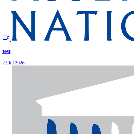
test
27 Jul 2026