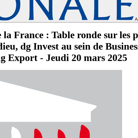
A
e la France : Table ronde sur les p
eu, dg Invest au sein de Busines
dg Export - Jeudi 20 mars 2025