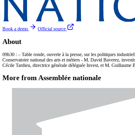
Book a demo
Official source
About
09h30 : – Table ronde, ouverte à la presse, sur les politiques industrie
Conservatoire national des arts et métiers - M. David Baverez, invest
Cécile Tardieu, directrice générale déléguée Invest, et M. Guillaume B
More from Assemblée nationale