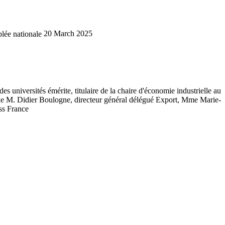
lée nationale
20 March 2025
es universités émérite, titulaire de la chaire d'économie industrielle au
e, de M. Didier Boulogne, directeur général délégué Export, Mme Marie-
ess France