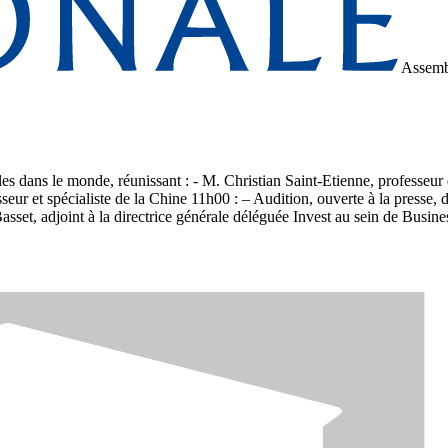
Assemb
lles dans le monde, réunissant : - M. Christian Saint-Etienne, professeur d
isseur et spécialiste de la Chine 11h00 : – Audition, ouverte à la press
asset, adjoint à la directrice générale déléguée Invest au sein de Busin