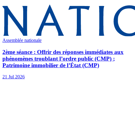
Assemblée nationale
2ème séance : Offrir des réponses immédiates aux
phénomènes troublant l’ordre public (CMP) ;
Patrimoine immobilier de l’État (CMP)
21 Jul 2026