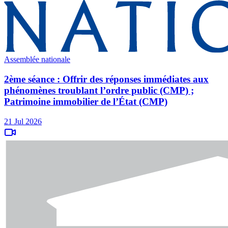
Assemblée nationale
2ème séance : Offrir des réponses immédiates aux
phénomènes troublant l’ordre public (CMP) ;
Patrimoine immobilier de l’État (CMP)
21 Jul 2026