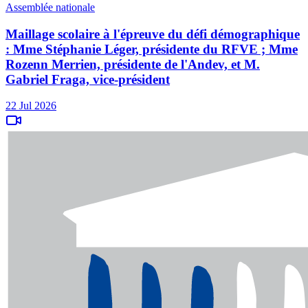
Assemblée nationale
Maillage scolaire à l'épreuve du défi démographique
: Mme Stéphanie Léger, présidente du RFVE ; Mme
Rozenn Merrien, présidente de l'Andev, et M.
Gabriel Fraga, vice-président
22 Jul 2026