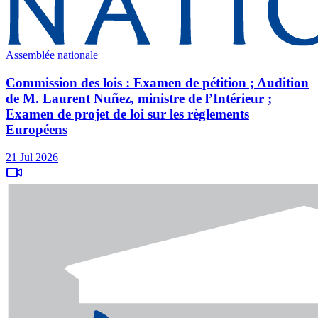
Assemblée nationale
Commission des lois : Examen de pétition ; Audition
de M. Laurent Nuñez, ministre de l’Intérieur ;
Examen de projet de loi sur les règlements
Européens
21 Jul 2026