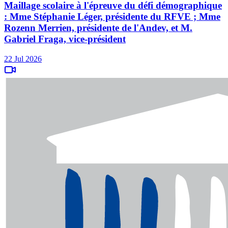
Maillage scolaire à l'épreuve du défi démographique
: Mme Stéphanie Léger, présidente du RFVE ; Mme
Rozenn Merrien, présidente de l'Andev, et M.
Gabriel Fraga, vice-président
22 Jul 2026