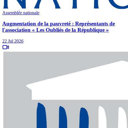
Assemblée nationale
Augmentation de la pauvreté : Représentants de
l'association « Les Oubliés de la République »
22 Jul 2026