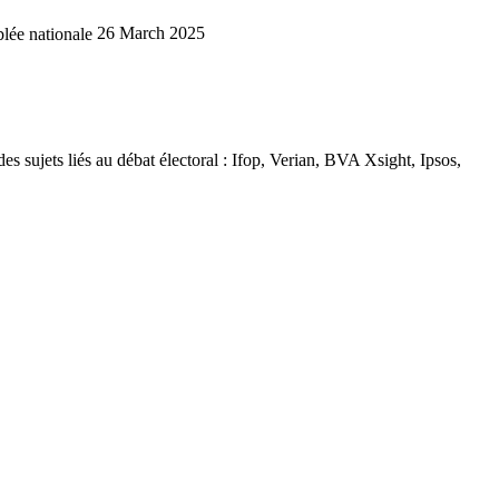
lée nationale
26 March 2025
es sujets liés au débat électoral : Ifop, Verian, BVA Xsight, Ipsos,