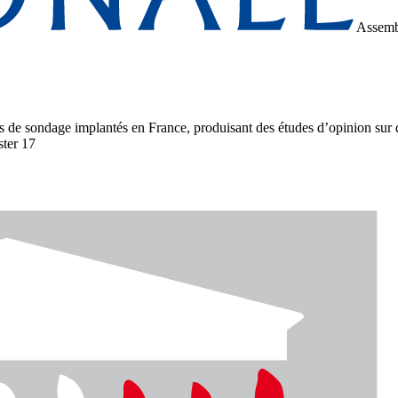
Assemb
tuts de sondage implantés en France, produisant des études d’opinion sur d
ster 17