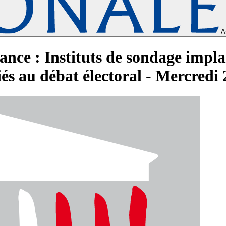
A
ance : Instituts de sondage impl
liés au débat électoral - Mercredi