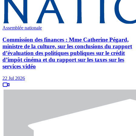
Assemblée nationale
Commission des finances : Mme Catherine Pégard,
ministre de la culture, sur les conclusions du rapport
d’évaluation des politiques publiques sur le crédit
d’impôt cinéma et du rapport sur les taxes sur les
services vidéo
22 Jul 2026