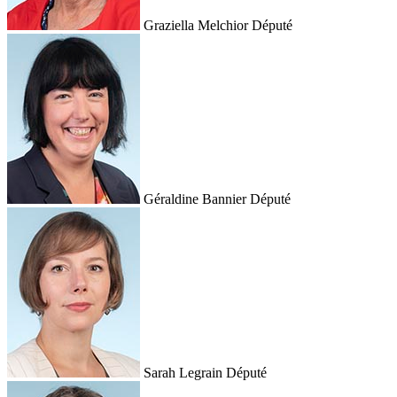
Graziella Melchior
Député
Géraldine Bannier
Député
Sarah Legrain
Député