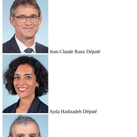
Jean-Claude Raux
Député
Ayda Hadizadeh
Député