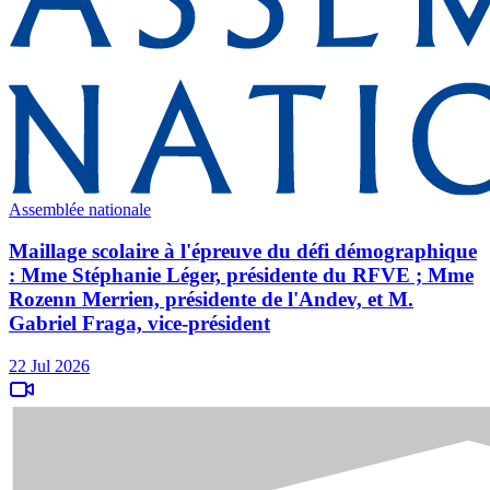
Assemblée nationale
Maillage scolaire à l'épreuve du défi démographique
: Mme Stéphanie Léger, présidente du RFVE ; Mme
Rozenn Merrien, présidente de l'Andev, et M.
Gabriel Fraga, vice-président
22 Jul 2026