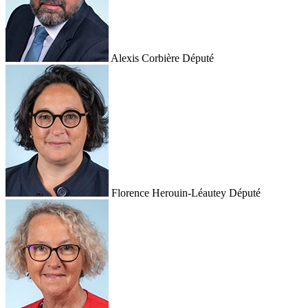
Alexis Corbière
Député
Florence Herouin-Léautey
Député