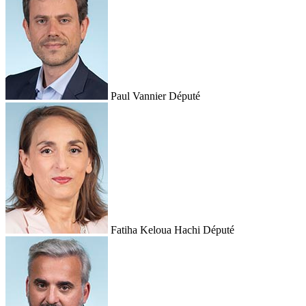
Paul Vannier
Député
Fatiha Keloua Hachi
Député