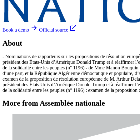
Book a demo
Official source
About
- Nominations de rapporteurs sur les propositions de résolution europ
président des États-Unis d’Amérique Donald Trump et à réaffirmer l’eng
de la solidarité entre les peuples (n° 1196) - de Mme Manon Bouquin
d’une part, et la République Algérienne démocratique et populaire, d’a
examen de la proposition de résolution européenne de M. Arthur Delapo
président des États Unis d’Amérique Donald Trump et à réaffirmer l’eng
de la solidarité entre les peuples (n° 1196) : examen de la proposit
More from Assemblée nationale