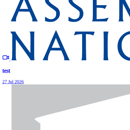
test
27 Jul 2026