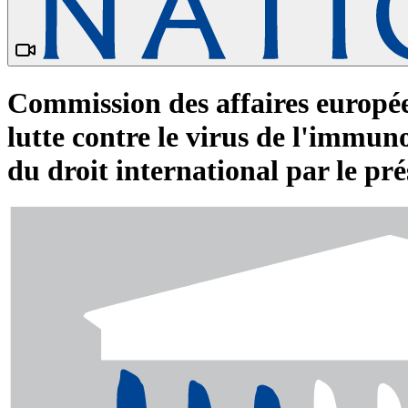
Commission des affaires europée
lutte contre le virus de l'immu
du droit international par le pr