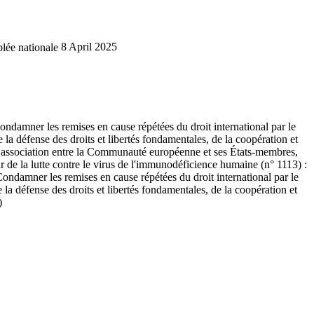
lée nationale
8 April 2025
ondamner les remises en cause répétées du droit international par le
a défense des droits et libertés fondamentales, de la coopération et
e association entre la Communauté européenne et ses États-membres,
r de la lutte contre le virus de l'immunodéficience humaine (n° 1113) :
ondamner les remises en cause répétées du droit international par le
a défense des droits et libertés fondamentales, de la coopération et
)