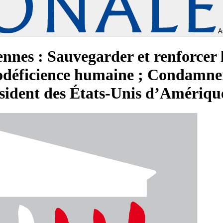
A
nnes : Sauvegarder et renforcer 
nodéficience humaine ; Condamner
ésident des États-Unis d’Amériqu