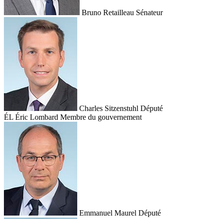
Bruno Retailleau
Sénateur
Charles Sitzenstuhl
Député
ÉL
Éric Lombard
Membre du gouvernement
Emmanuel Maurel
Député