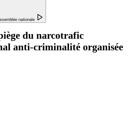
ssemblée nationale
piège du narcotrafic
nal anti-criminalité organisée