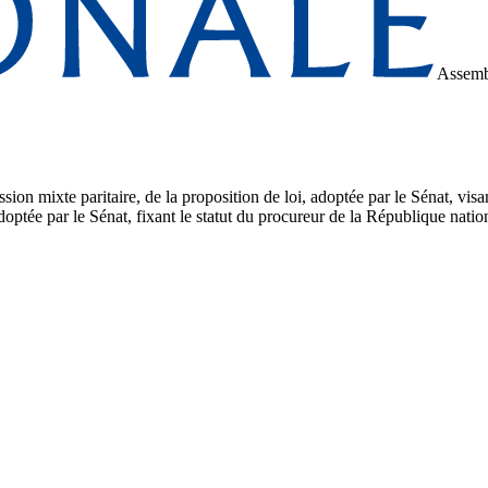
Assemb
n mixte paritaire, de la proposition de loi, adoptée par le Sénat, visant
optée par le Sénat, fixant le statut du procureur de la République nation