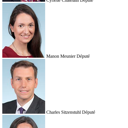
Cyrielle Chatelain
Député
Manon Meunier
Député
Charles Sitzenstuhl
Député