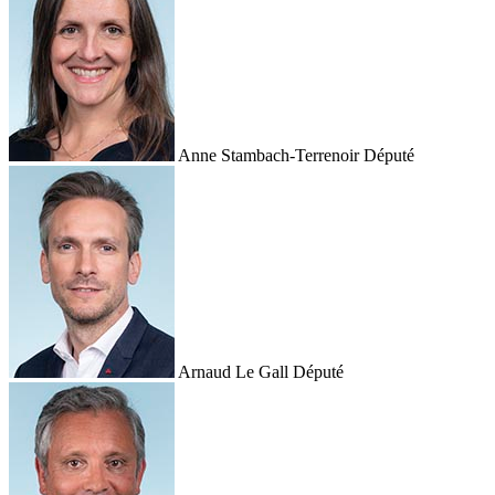
Anne Stambach-Terrenoir
Député
Arnaud Le Gall
Député