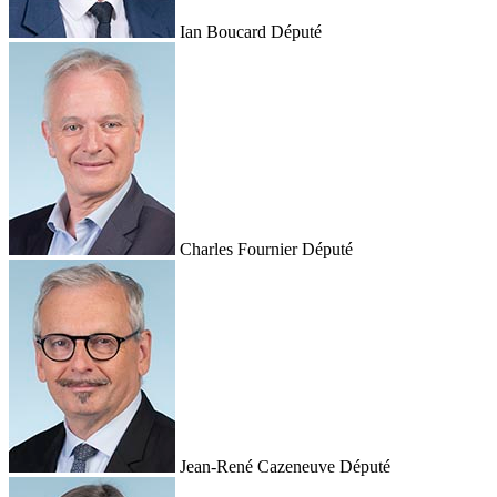
Ian Boucard
Député
Charles Fournier
Député
Jean-René Cazeneuve
Député