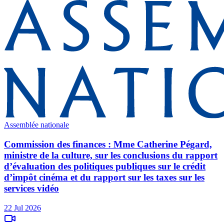
Assemblée nationale
Commission des finances : Mme Catherine Pégard,
ministre de la culture, sur les conclusions du rapport
d’évaluation des politiques publiques sur le crédit
d’impôt cinéma et du rapport sur les taxes sur les
services vidéo
22 Jul 2026