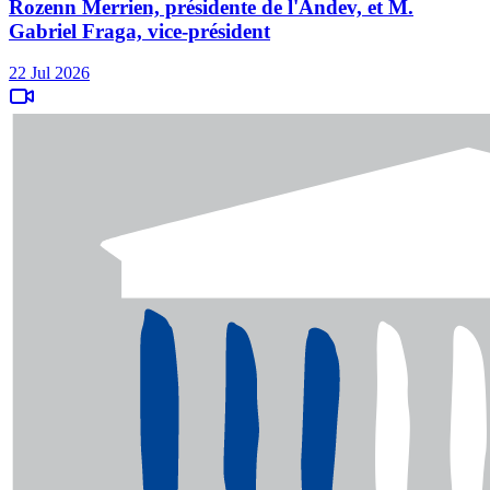
Rozenn Merrien, présidente de l'Andev, et M.
Gabriel Fraga, vice-président
22 Jul 2026