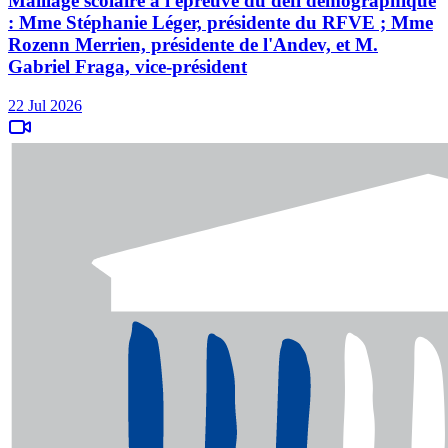
Maillage scolaire à l'épreuve du défi démographique
: Mme Stéphanie Léger, présidente du RFVE ; Mme
Rozenn Merrien, présidente de l'Andev, et M.
Gabriel Fraga, vice-président
22 Jul 2026