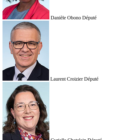
Danièle Obono
Député
Laurent Croizier
Député