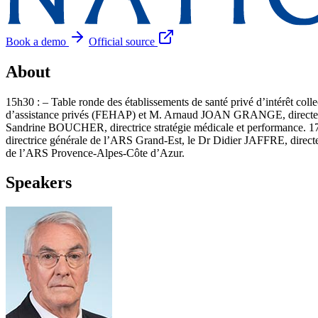
Book a demo
Official source
About
15h30 : – Table ronde des établissements de santé privé d’intérêt col
d’assistance privés (FEHAP) et M. Arnaud JOAN GRANGE, directeu
Sandrine BOUCHER, directrice stratégie médicale et performance. 1
directrice générale de l’ARS Grand-Est, le Dr Didier JAFFRE, dire
de l’ARS Provence-Alpes-Côte d’Azur.
Speakers