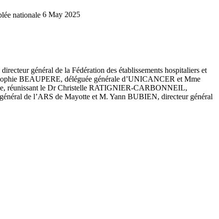
lée nationale
6 May 2025
irecteur général de la Fédération des établissements hospitaliers et
, Mme Sophie BEAUPERE, déléguée générale d’UNICANCER et Mme
presse, réunissant le Dr Christelle RATIGNIER-CARBONNEIL,
 général de l’ARS de Mayotte et M. Yann BUBIEN, directeur général