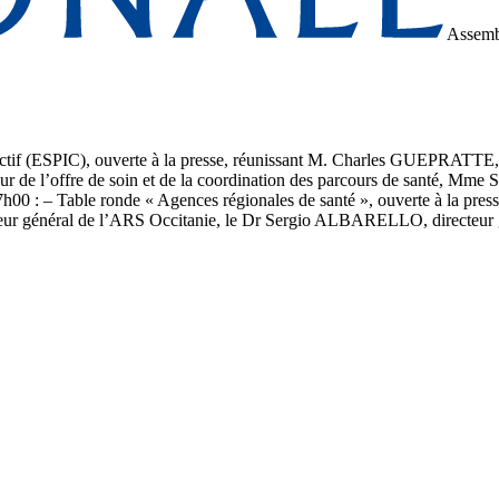
Assemb
lectif (ESPIC), ouverte à la presse, réunissant M. Charles GUEPRATTE, d
r de l’offre de soin et de la coordination des parcours de santé
7h00 : – Table ronde « Agences régionales de santé », ouverte à la 
cteur général de l’ARS Occitanie, le Dr Sergio ALBARELLO, directeur