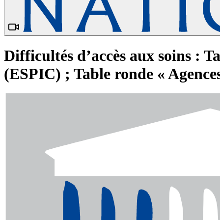
Difficultés d’accès aux soins : T
(ESPIC) ; Table ronde « Agences