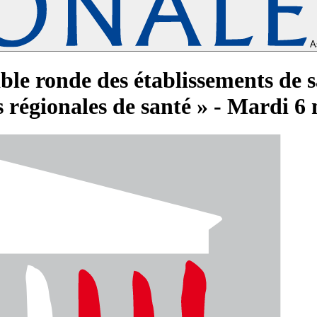
A
able ronde des établissements de s
 régionales de santé » - Mardi 6